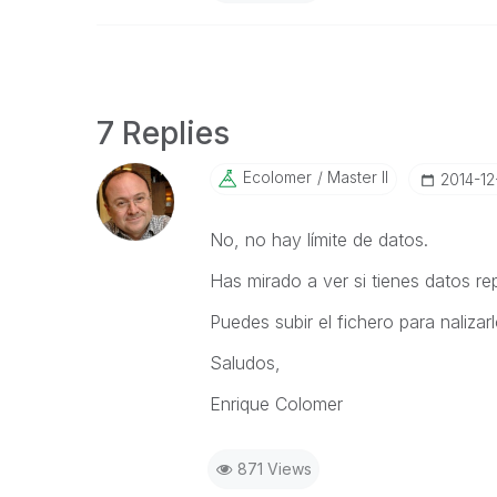
7 Replies
Ecolomer
Master II
‎2014-12
No, no hay límite de datos.
Has mirado a ver si tienes datos re
Puedes subir el fichero para nalizar
Saludos,
Enrique Colomer
871 Views