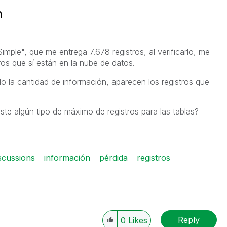
n
imple", que me entrega 7.678 registros, al verificarlo, me
os que sí están en la nube de datos.
o la cantidad de información, aparecen los registros que
te algún tipo de máximo de registros para las tablas?
scussions
información
pérdida
registros
Reply
0
Likes