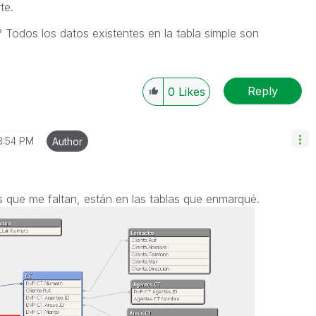
te.
? Todos los datos existentes en la tabla simple son
Reply
0
Likes
3:54 PM
Author
os que me faltan, están en las tablas que enmarqué.