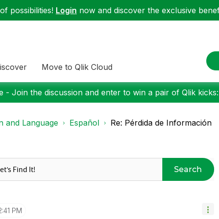
f possibilities!
Login
now and discover the exclusive benefi
iscover
Move to Qlik Cloud
 - Join the discussion and enter to win a pair of Qlik kicks
on and Language
Español
Re: Pérdida de Información
Search
2:41 PM