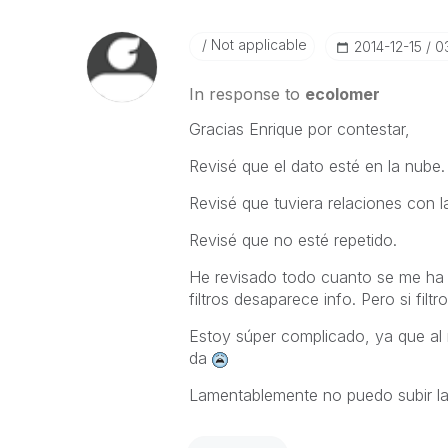
Not applicable
‎2014-12-15
0
In response to
ecolomer
Gracias Enrique por contestar,
Revisé que el dato esté en la nube.
Revisé que tuviera relaciones con la
Revisé que no esté repetido.
He revisado todo cuanto se me ha o
filtros desaparece info. Pero si filt
Estoy súper complicado, ya que al 
da
Lamentablemente no puedo subir la