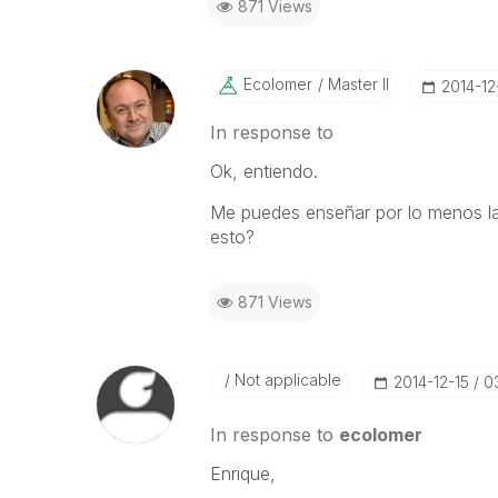
871 Views
Ecolomer
Master II
‎2014-12
In response to
Ok, entiendo.
Me puedes enseñar por lo menos la
esto?
871 Views
Not applicable
‎2014-12-15
0
In response to
ecolomer
Enrique,