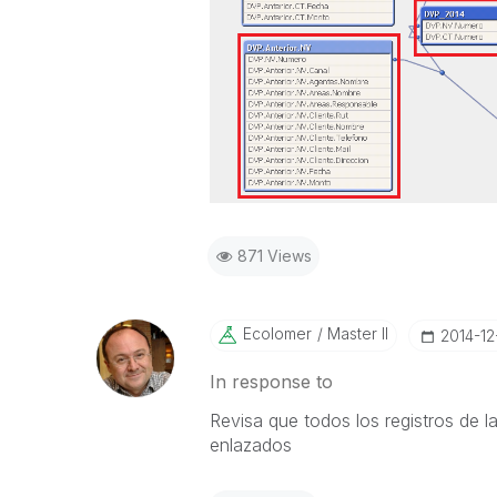
871 Views
Ecolomer
Master II
‎2014-12
In response to
Revisa que todos los registros de 
enlazados