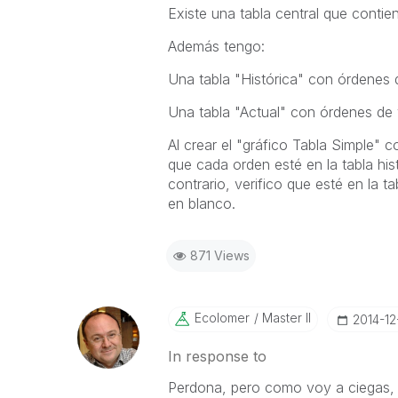
Existe una tabla central que contie
Además tengo:
Una tabla "Histórica" con órdenes 
Una tabla "Actual" con órdenes de 
Al crear el "gráfico Tabla Simple" c
que cada orden esté en la tabla hist
contrario, verifico que esté en la ta
en blanco.
871 Views
Ecolomer
Master II
‎2014-12
In response to
Perdona, pero como voy a ciegas, 