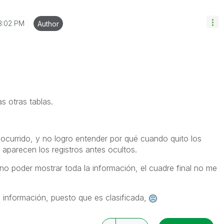
3:02 PM
Author
s otras tablas.
currido, y no logro entender por qué cuando quito los
ro aparecen los registros antes ocultos.
no poder mostrar toda la información, el cuadre final no me
 información, puesto que es clasificada,