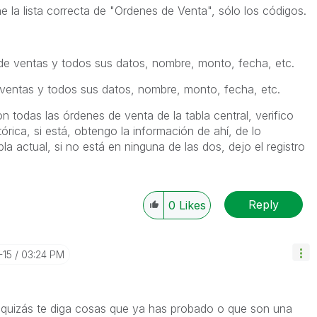
ne la lista correcta de "Ordenes de Venta", sólo los códigos.
de ventas y todos sus datos, nombre, monto, fecha, etc.
ventas y todos sus datos, nombre, monto, fecha, etc.
on todas las órdenes de venta de la tabla central, verifico
órica, si está, obtengo la información de ahí, de lo
bla actual, si no está en ninguna de las dos, dejo el registro
Reply
0
Likes
-15
03:24 PM
quizás te diga cosas que ya has probado o que son una