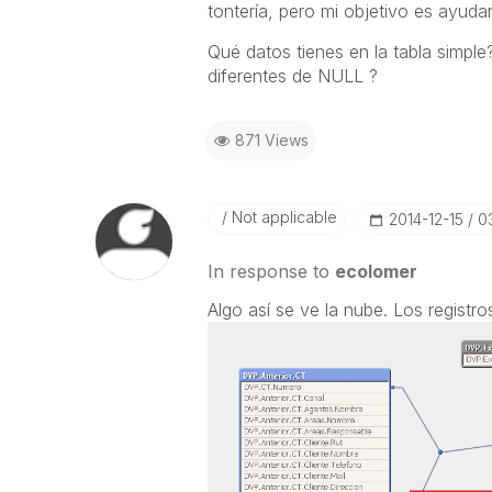
tontería, pero mi objetivo es ayudar
Qué datos tienes en la tabla simple
diferentes de NULL ?
871 Views
Not applicable
‎2014-12-15
0
In response to
ecolomer
Algo así se ve la nube. Los registr