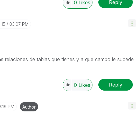
Reply
0
Likes
-15
03:07 PM
s relaciones de tablas que tienes y a que campo le sucede
Reply
0
Likes
3:19 PM
Author