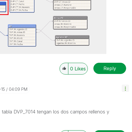
Reply
0
Likes
-15
04:09 PM
la tabla DVP_7014 tengan los dos campos rellenos y