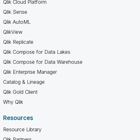
Qlik Cloud Platform
Qlik Sense
Qlik AutoML
QlikView
Qlik Replicate
Qlik Compose for Data Lakes
Qlik Compose for Data Warehouse
Qlik Enterprise Manager
Catalog & Lineage
Qlik Gold Client
Why Qlik
Resources
Resource Library
Qlik Partners