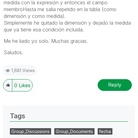
medida con la expresión y entonces el campo
miembroHasta me salia repetido en la tabla (como
dimensión y como medida).
Simplemente he quitado la dimensión y dejado la medida
que ya tiene esa condición incluida.
Me he liado yo solo. Muchas gracias.
Saludos.
1,681 Views
Reply
0
Likes
Tags
Group_Discussions
Group_Documents
fecha