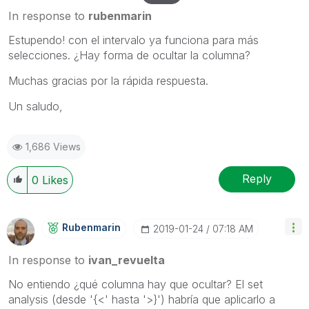
In response to
rubenmarin
Estupendo! con el intervalo ya funciona para más
selecciones. ¿Hay forma de ocultar la columna?
Muchas gracias por la rápida respuesta.
Un saludo,
1,686 Views
Reply
0
Likes
Rubenmarin
‎2019-01-24
07:18 AM
In response to
ivan_revuelta
No entiendo ¿qué columna hay que ocultar? El set
analysis (desde '{<' hasta '>}') habría que aplicarlo a