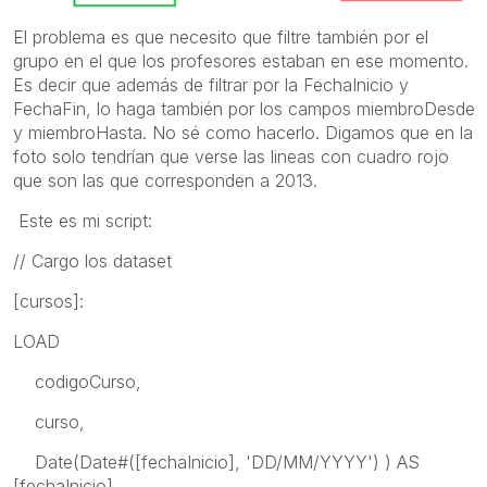
El problema es que necesito que filtre también por el
grupo en el que los profesores estaban en ese momento.
Es decir que además de filtrar por la FechaInicio y
FechaFin, lo haga también por los campos miembroDesde
y miembroHasta. No sé como hacerlo. Digamos que en la
foto solo tendrían que verse las lineas con cuadro rojo
que son las que corresponden a 2013.
Este es mi script:
// Cargo los dataset
[cursos]:
LOAD
codigoCurso,
curso,
Date(Date#([fechaInicio], 'DD/MM/YYYY') ) AS
[fechaInicio],