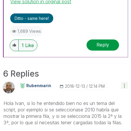
View solution in original post
Ditto - same here!
1,689 Views
Reply
1
Like
6 Replies
Rubenmarin
‎2018-12-13
12:14 PM
Hola Ivan, si lo he entendido bien no es un tema del
script, por ejemplo si se seleccionase 2010 habría que
mostrar la primera fila, y si se selecciona 2015 la 2ª y la
3ª, por lo que sí necesitas tener cargadas todas la filas.