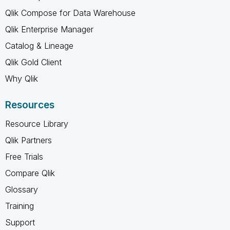
Qlik Compose for Data Warehouse
Qlik Enterprise Manager
Catalog & Lineage
Qlik Gold Client
Why Qlik
Resources
Resource Library
Qlik Partners
Free Trials
Compare Qlik
Glossary
Training
Support