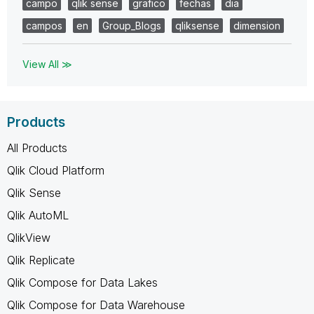
campo
qlik sense
grafico
fechas
dia
campos
en
Group_Blogs
qliksense
dimension
View All ≫
Products
All Products
Qlik Cloud Platform
Qlik Sense
Qlik AutoML
QlikView
Qlik Replicate
Qlik Compose for Data Lakes
Qlik Compose for Data Warehouse