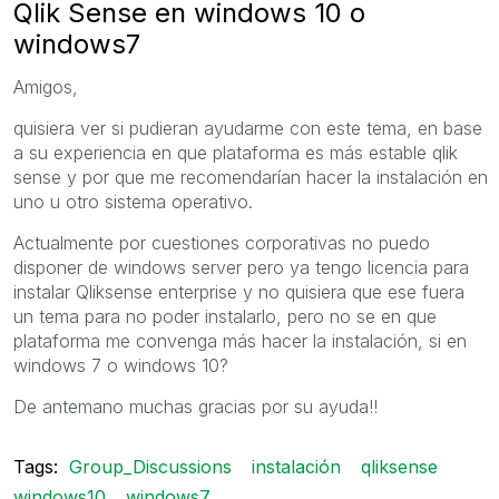
Qlik Sense en windows 10 o
windows7
Amigos,
quisiera ver si pudieran ayudarme con este tema, en base
a su experiencia en que plataforma es más estable qlik
sense y por que me recomendarían hacer la instalación en
uno u otro sistema operativo.
Actualmente por cuestiones corporativas no puedo
disponer de windows server pero ya tengo licencia para
instalar Qliksense enterprise y no quisiera que ese fuera
un tema para no poder instalarlo, pero no se en que
plataforma me convenga más hacer la instalación, si en
windows 7 o windows 10?
De antemano muchas gracias por su ayuda!!
Tags:
Group_Discussions
instalación
qliksense
windows10
windows7