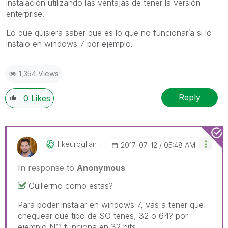
instalación utilizando las ventajas de tener la versión
enterprise.
Lo que quisiera saber que es lo que no funcionaría si lo
instalo en windows 7 por ejemplo.
1,354 Views
Reply
0
Likes
Fkeuroglian
‎2017-07-12
05:48 AM
In response to
Anonymous
Guillermo como estas?
Para poder instalar en windows 7, vas a tener que
chequear que tipo de SO tenes, 32 o 64? por
ejemplo NO funciona en 32 bits.