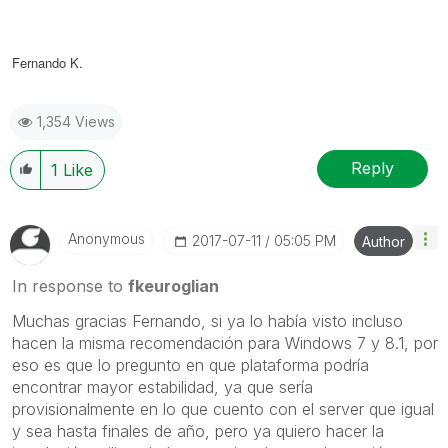
Fernando K.
1,354 Views
Reply
1
Like
Anonymous
‎2017-07-11
05:05 PM
Author
In response to
fkeuroglian
Muchas gracias Fernando, si ya lo había visto incluso
hacen la misma recomendación para Windows 7 y 8.1, por
eso es que lo pregunto en que plataforma podría
encontrar mayor estabilidad, ya que sería
provisionalmente en lo que cuento con el server que igual
y sea hasta finales de año, pero ya quiero hacer la