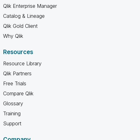
Qlik Enterprise Manager
Catalog & Lineage
Qlik Gold Client
Why Qlik
Resources
Resource Library
Qlik Partners
Free Trials
Compare Qlik
Glossary
Training
Support
Company