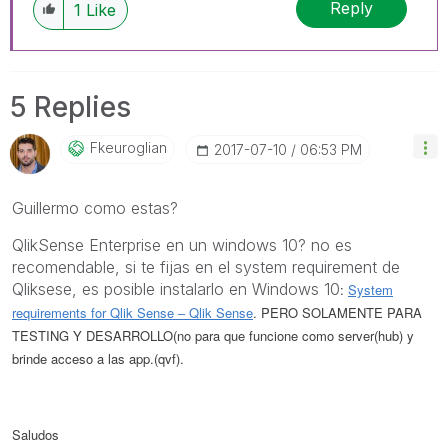
Reply
1
Like
5 Replies
Fkeuroglian
‎2017-07-10
06:53 PM
Guillermo como estas?
QlikSense Enterprise en un windows 10? no es
recomendable, si te fijas en el system requirement de
Qliksese, es posible instalarlo en Windows 10
:
System
requirements for Qlik Sense ‒ Qlik Sense
. PERO SOLAMENTE PARA
TESTING Y DESARROLLO(no para que funcione como server(hub) y
brinde acceso a las app.(qvf)
.
Saludos