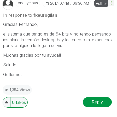
Anonymous
‎2017-07-18
09:36 AM
Author
In response to
fkeuroglian
Gracias Fernando,
el sistema que tengo es de 64 bits y no tengo pensando
instalarle la versión desktop hay les cuento mi experiencia
por si a alguien le llega a servir.
Muchas gracias por tu ayuda!!
Saludos,
Guillermo.
1,354 Views
Reply
0
Likes