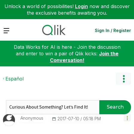
Unlock a world of possibilities!
Login
now and discover
the exclusive benefits awaiting you.
Expand
Sign In / Register
Data Works for AI is here - Join the discussion
and enter to win a pair of Qlik kicks:
Join the
Conversation!
Español
Search
Anonymous
‎2017-07-10
05:18 PM