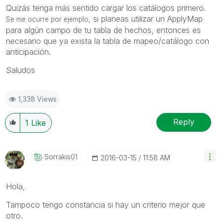
Quizás tenga más sentido cargar los catálogos primero.
, si planeas utilizar un ApplyMap
Se me ocurre por ejemplo
para algún campo de tu tabla de hechos, entonces es
necesario que ya exista la tabla de mapeo/catálogo con
anticipación.
Saludos
1,338 Views
Reply
1
Like
Sorrakis01
‎2016-03-15
11:58 AM
Hola,
Tampoco tengo constancia si hay un criterio mejor que
otro.