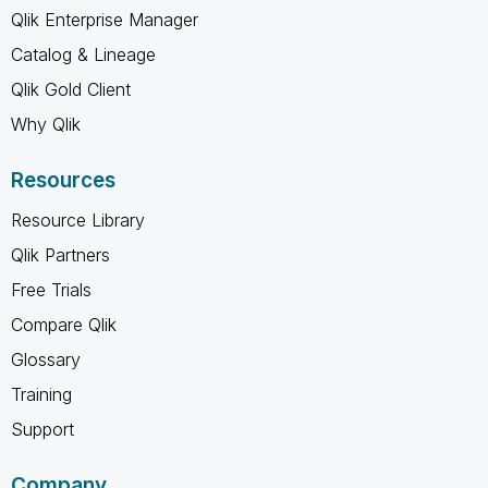
Qlik Enterprise Manager
Catalog & Lineage
Qlik Gold Client
Why Qlik
Resources
Resource Library
Qlik Partners
Free Trials
Compare Qlik
Glossary
Training
Support
Company