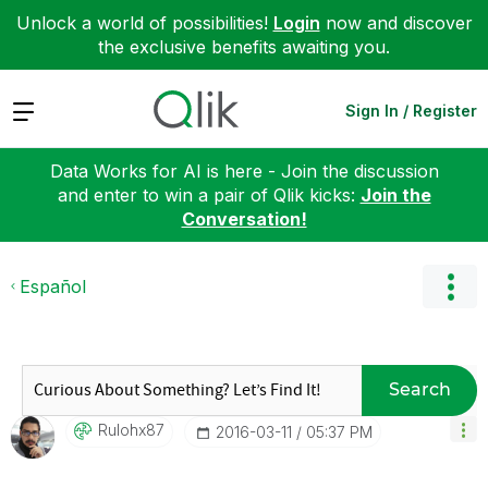
Unlock a world of possibilities!
Login
now and discover
the exclusive benefits awaiting you.
Expand
Sign In / Register
Data Works for AI is here - Join the discussion
and enter to win a pair of Qlik kicks:
Join the
Conversation!
Español
Search
Rulohx87
‎2016-03-11
05:37 PM