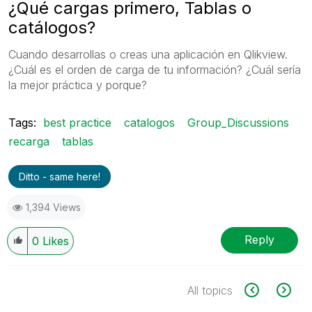
¿Qué cargas primero, Tablas o
catálogos?
Cuando desarrollas o creas una aplicación en Qlikview.
¿Cuál es el orden de carga de tu información? ¿Cuál sería
la mejor práctica y porque?
Tags:
best practice
catalogos
Group_Discussions
recarga
tablas
Ditto - same here!
1,394 Views
Reply
0
Likes
All topics