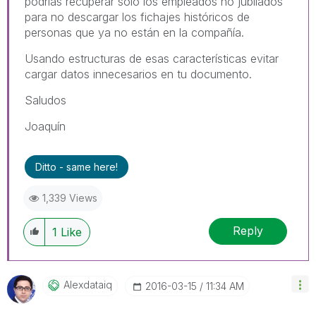
podrías recuperar solo los empleados no jubilados
para no descargar los fichajes históricos de
personas que ya no están en la compañía.
Usando estructuras de esas características evitar
cargar datos innecesarios en tu documento.
Saludos
Joaquín
Ditto - same here!
1,339 Views
Reply
1
Like
Alexdataiq
‎2016-03-15
11:34 AM