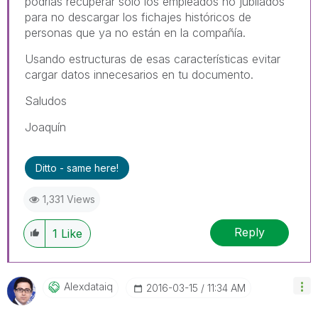
podrías recuperar solo los empleados no jubilados
para no descargar los fichajes históricos de
personas que ya no están en la compañía.
Usando estructuras de esas características evitar
cargar datos innecesarios en tu documento.
Saludos
Joaquín
Ditto - same here!
1,331 Views
Reply
1
Like
Alexdataiq
‎2016-03-15
11:34 AM