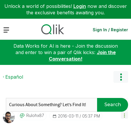
Unlock a world of possibilities!
Login
now and discover
the exclusive benefits awaiting you.
Expand
Sign In / Register
Data Works for AI is here - Join the discussion
and enter to win a pair of Qlik kicks:
Join the
Conversation!
Español
Search
Rulohx87
‎2016-03-11
05:37 PM