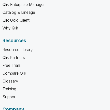
Qlik Enterprise Manager
Catalog & Lineage
Qlik Gold Client
Why Qlik
Resources
Resource Library
Qlik Partners
Free Trials
Compare Qlik
Glossary
Training
Support
Company