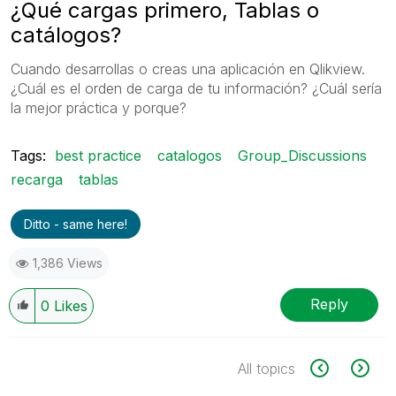
¿Qué cargas primero, Tablas o
catálogos?
Cuando desarrollas o creas una aplicación en Qlikview.
¿Cuál es el orden de carga de tu información? ¿Cuál sería
la mejor práctica y porque?
Tags:
best practice
catalogos
Group_Discussions
recarga
tablas
Ditto - same here!
1,386 Views
Reply
0
Likes
All topics