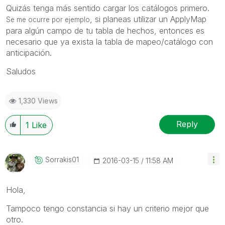
Quizás tenga más sentido cargar los catálogos primero.
, si planeas utilizar un ApplyMap
Se me ocurre por ejemplo
para algún campo de tu tabla de hechos, entonces es
necesario que ya exista la tabla de mapeo/catálogo con
anticipación.
Saludos
1,330 Views
Reply
1
Like
Sorrakis01
‎2016-03-15
11:58 AM
Hola,
Tampoco tengo constancia si hay un criterio mejor que
otro.