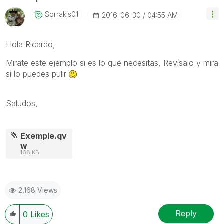
Sorrakis01
‎2016-06-30
04:55 AM
Hola Ricardo,
Mirate este ejemplo si es lo que necesitas, Revísalo y mira
si lo puedes pulir
Saludos,
Exemple.qv
w
168 KB
2,168 Views
Reply
0
Likes