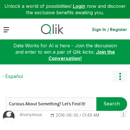
Unlock a world of possibilities!
Login
now and discover
the exclusive benefits awaiting you.
Expand
Sign In / Register
Data Works for AI is here - Join the discussion
and enter to win a pair of Qlik kicks:
Join the
Conversation!
Español
Search
Anonymous
‎2016-06-30
01:49 AM