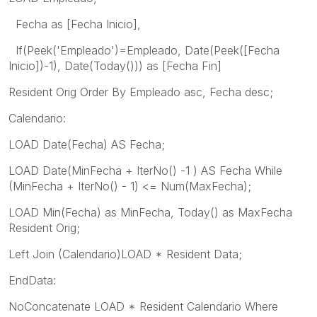
Fecha as [Fecha Inicio],
If(Peek('Empleado')=Empleado, Date(Peek([Fecha
Inicio])-1), Date(Today())) as [Fecha Fin]
Resident Orig Order By Empleado asc, Fecha desc;
Calendario:
LOAD Date(Fecha) AS Fecha;
LOAD Date(MinFecha + IterNo() -1 ) AS Fecha While
(MinFecha + IterNo() - 1) <= Num(MaxFecha);
LOAD Min(Fecha) as MinFecha, Today() as MaxFecha
Resident Orig;
Left Join (Calendario)LOAD * Resident Data;
EndData:
NoConcatenate LOAD * Resident Calendario Where