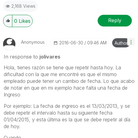
2,168 Views
Reply
0
Likes
Anonymous
‎2016-06-30
09:46 AM
Author
In response to
jolivares
Hola, tienes razón se tiene que repetir hasta hoy. La
dificultad con la que me encontré es que el mismo
empleado puede tener un cambio de fecha. Lo que acabo
de notar en que en mi ejemplo hace falta una fecha de
Ingreso
Por ejemplo: La fecha de ingreso es el 13/03/2013, y se
debe repetir el intervalo hasta su siguiente fecha
01/04/2015, y esta última es la que se debe repetir al día
de hoy.
Cuando