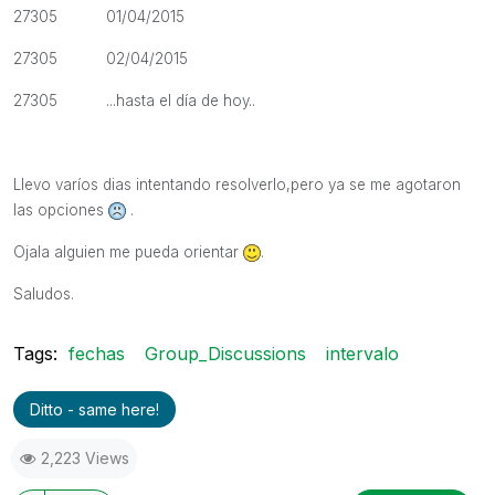
27305 01/04/2015
27305 02/04/2015
27305
...hasta el día de hoy..
Llevo varíos dias intentando resolverlo,pero ya se me agotaron
las opciones
.
Ojala alguien me pueda orientar
.
Saludos.
Tags:
fechas
Group_Discussions
intervalo
Ditto - same here!
2,223 Views