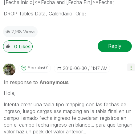
[Fecha Inicio]<=Fecha and [Fecha Fin]>=Fecha;
DROP Tables Data, Calendario, Orig;
2,168 Views
Reply
0
Likes
Sorrakis01
‎2016-06-30
11:47 AM
In response to
Anonymous
Hola,
Intenta crear una tabla tipo mapping con las fechas de
ingreso, luego cargas ese mapping en la tabla final en un
campo llamado fecha ingreso te quedaran registros en
con el campo fecha ingreso en blanco... para que tengan
valor haz un peek del valor anterior...