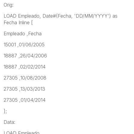
Orig:
LOAD Empleado, Date#(Fecha, 'DD/MM/YYYY') as
Fecha Inline [
Empleado ,Fecha
15001 ,01/06/2005
18887 ,26/04/2006
18887 ,02/02/2014
27305 ,10/08/2008
27305 ,13/03/2013
27305 ,01/04/2014
];
Data:
LOAD Empleado,