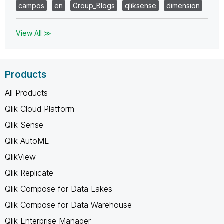
campos
en
Group_Blogs
qliksense
dimension
View All ≫
Products
All Products
Qlik Cloud Platform
Qlik Sense
Qlik AutoML
QlikView
Qlik Replicate
Qlik Compose for Data Lakes
Qlik Compose for Data Warehouse
Qlik Enterprise Manager