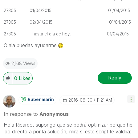
2
7305 01/04/2015 01/04/2015
27305 02/04/2015 01/04/2015
27305
...hasta el día de hoy.. 01/04/2015
Ojala puedas ayudarme
2,168 Views
Reply
0
Likes
Rubenmarin
‎2016-06-30
11:21 AM
In response to
Anonymous
Hola Ricardo, supongo que se podrá optimizar porque he
ido directo a por la solución, mira si este script te valdría: