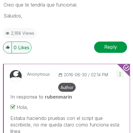
Creo que te tendría que funcionar.
Saludos,
2,168 Views
Reply
0
Likes
Anonymous
‎2016-06-30
02:14 PM
Author
In response to
rubenmarin
Hola,
Estaba haciendo pruebas con el script que
escribiste, no me queda claro como funciona esta
línea,