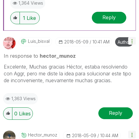
1,364 Views
Reply
1
Like
Luis_bisval
‎2018-05-09
10:41 AM
Author
In response to
hector_munoz
Excelente, Muchas gracias Héctor, estaba resolviendo
con Aggr, pero me diste la idea para solucionar este tipo
de inconveniente, nuevamente muchas gracias.
1,363 Views
Reply
0
Likes
Hector_munoz
‎2018-05-09
10:44 AM