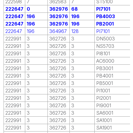
222598
7
362583
7
ST5100
222647
0
362976
68
PI7101
222647
196
362976
196
PB4003
222647
196
362976
196
PB2001
222647
196
364967
128
PI7101
222991
3
362726
3
DN5003
222991
3
362726
3
NS5703
222991
3
362726
3
PI8101
222991
3
362726
3
AC6000
222991
3
362726
3
PB3001
222991
3
362726
3
PB4001
222991
3
362726
3
PB5001
222991
3
362726
3
PI1001
222991
3
362726
3
PI2001
222991
3
362726
3
PI9001
222991
3
362726
3
SA6001
222991
3
362726
3
SA1001
222991
3
362726
3
SA1901