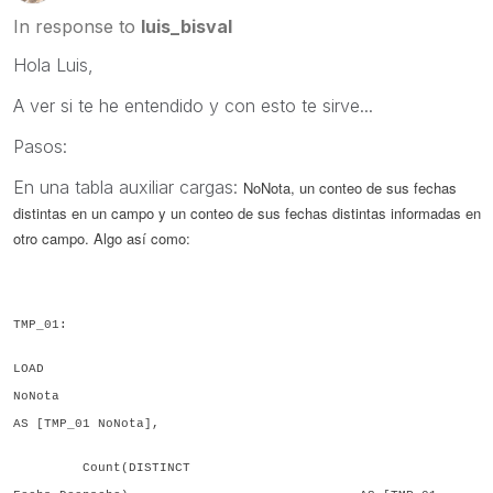
In response to
luis_bisval
Hola Luis,
A ver si te he entendido y con esto te sirve...
Pasos:
En una tabla auxiliar cargas:
NoNota, un conteo de sus fechas
distintas en un campo y un conteo de sus fechas distintas informadas en
otro campo. Algo así como:
TMP_01:
LOAD
NoNota
AS [TMP_01
NoNota
],
Count(DISTINCT