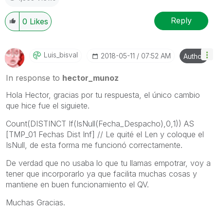
Reply
0
Likes
Luis_bisval
‎2018-05-11
07:52 AM
Author
In response to
hector_munoz
Hola Hector, gracias por tu respuesta, el único cambio
que hice fue el siguiete.
Count(DISTINCT If(IsNull(Fecha_Despacho),0,1)) AS
[TMP_01 Fechas Dist Inf] // Le quité el Len y coloque el
IsNull, de esta forma me funcionó correctamente.
De verdad que no usaba lo que tu llamas empotrar, voy a
tener que incorporarlo ya que facilita muchas cosas y
mantiene en buen funcionamiento el QV.
Muchas Gracias.