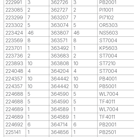
222991
3
362726
3
PB2001
223085
2
362727
2
PI1001
223299
7
363207
7
PI7102
223302
5
363074
5
OR5303
223424
46
363807
46
NS5603
223569
8
363571
8
ST7004
223701
1
363492
1
KP5603
223736
2
363683
2
ST7004
223893
10
363808
10
ST7210
224048
4
364204
4
ST7004
224357
10
364442
10
PB4001
224357
10
364442
10
PB5001
224688
5
364590
5
WL7004
224688
5
364590
5
TF4011
224689
1
364589
1
WL7004
224689
1
364589
1
TF4011
224692
6
364714
6
PB2001
225141
1
364856
1
PB2501