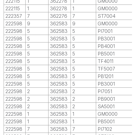
222115
1
362278
1
GM0000
222115
1
362278
1
GM0000
222357
7
362276
7
ST7004
222598
9
362583
9
GM0000
222598
5
362583
5
PI7001
222598
5
362583
5
PB3001
222598
5
362583
5
PB4001
222598
5
362583
5
PB5001
222598
5
362583
5
TF4011
222598
5
362583
5
TF5007
222598
5
362583
5
PB1201
222598
5
362583
5
PB3001
222598
2
362583
2
PI7051
222598
2
362583
2
PB9001
222598
2
362583
2
SA5001
222598
1
362583
1
GM0000
222598
1
362583
1
PB5001
222598
7
362583
7
PI7102