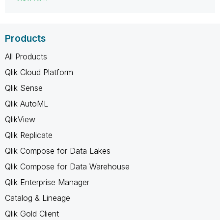
Products
All Products
Qlik Cloud Platform
Qlik Sense
Qlik AutoML
QlikView
Qlik Replicate
Qlik Compose for Data Lakes
Qlik Compose for Data Warehouse
Qlik Enterprise Manager
Catalog & Lineage
Qlik Gold Client