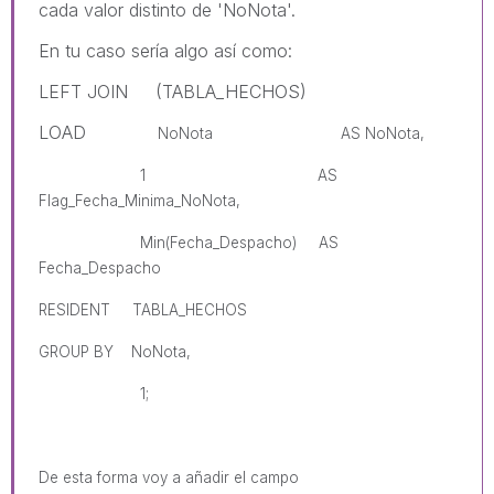
cada valor distinto de 'NoNota'.
En tu caso sería algo así como:
LEFT JOIN (TABLA_HECHOS)
LOAD
NoNota AS
NoNota,
1 AS
Flag_Fecha_Minima_NoNota,
Min(
Fecha_Despacho
) AS
Fecha_Despacho
RESIDENT TABLA_HECHOS
GROUP BY
NoNota,
1;
De esta forma voy a añadir el campo