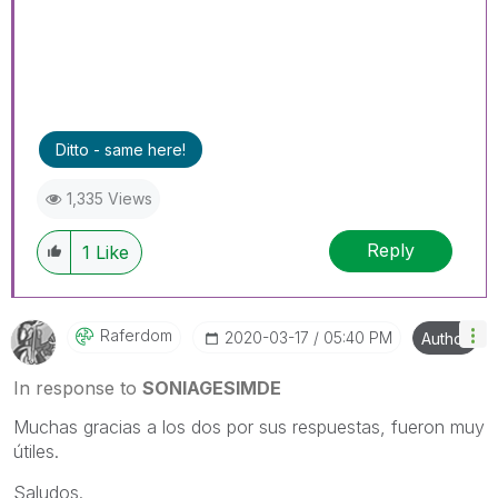
Ditto - same here!
1,335 Views
Reply
1
Like
Raferdom
‎2020-03-17
05:40 PM
Author
In response to
SONIAGESIMDE
Muchas gracias a los dos por sus respuestas, fueron muy
útiles.
Saludos.