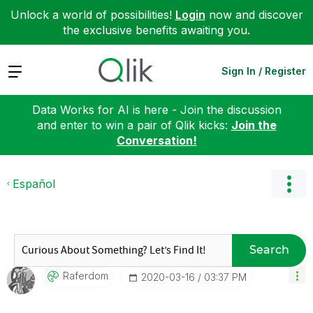
Unlock a world of possibilities!
Login
now and discover
the exclusive benefits awaiting you.
Expand
Sign In / Register
Data Works for AI is here - Join the discussion
and enter to win a pair of Qlik kicks:
Join the
Conversation!
Español
Search
Raferdom
‎2020-03-16
03:37 PM