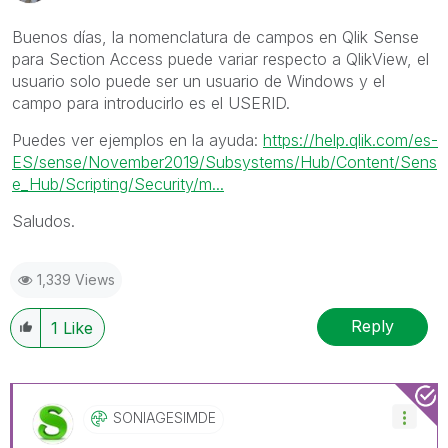
Buenos días, la nomenclatura de campos en Qlik Sense
para Section Access puede variar respecto a QlikView, el
usuario solo puede ser un usuario de Windows y el
campo para introducirlo es el USERID.
Puedes ver ejemplos en la ayuda:
https://help.qlik.com/es-
ES/sense/November2019/Subsystems/Hub/Content/Sens
e_Hub/Scripting/Security/m...
Saludos.
1,339 Views
Reply
1
Like
SONIAGESIMDE