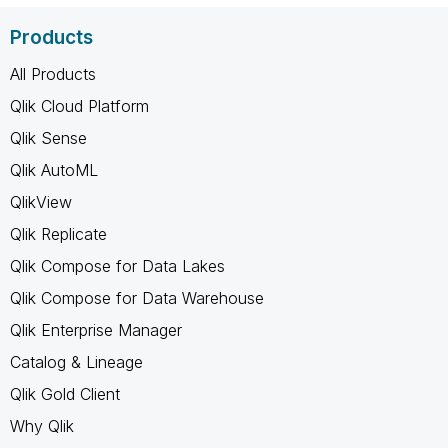
Products
All Products
Qlik Cloud Platform
Qlik Sense
Qlik AutoML
QlikView
Qlik Replicate
Qlik Compose for Data Lakes
Qlik Compose for Data Warehouse
Qlik Enterprise Manager
Catalog & Lineage
Qlik Gold Client
Why Qlik