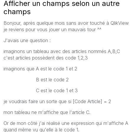
Afficher un champs selon un autre
champs
Bonjour, après quelque mois sans avoir touché à QlikView
je reviens pour vous jouer un mauvais tour ^^
J'avais une question :
imaginons un tableau avec des articles nommés A,B,C
c'est articles possèdent des code 1,2,3
imaginons que A est le code 1 et 2
B est le code 2
C est le code 1 et 3
je voudrais faire un sorte que si [Code Article] = 2
mon tableau ne m'affiche que l'article C.
Or de mon côté j'ai réalisé une expression qui m'affiche A
quand même vu qu'elle à le code 1.