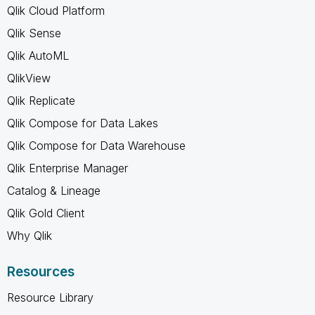
Qlik Cloud Platform
Qlik Sense
Qlik AutoML
QlikView
Qlik Replicate
Qlik Compose for Data Lakes
Qlik Compose for Data Warehouse
Qlik Enterprise Manager
Catalog & Lineage
Qlik Gold Client
Why Qlik
Resources
Resource Library