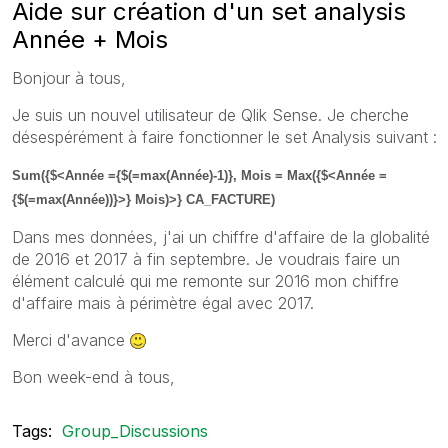
Aide sur création d'un set analysis
Année + Mois
Bonjour à tous,
Je suis un nouvel utilisateur de Qlik Sense. Je cherche
désespérément à faire fonctionner le set Analysis suivant :
Sum({$<Année ={$(=max(Année)-1)}, Mois = Max({$<Année =
{$(=max(Année))}>} Mois)
>} CA_FACTURE)
Dans mes données, j'ai un chiffre d'affaire de la globalité
de 2016 et 2017 à fin septembre. Je voudrais faire un
élément calculé qui me remonte sur 2016 mon chiffre
d'affaire mais à périmètre égal avec 2017.
Merci d'avance
Bon week-end à tous,
Tags:
Group_Discussions