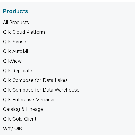
Products
All Products
Qlik Cloud Platform
Qlik Sense
Qlik AutoML
QlikView
Qlik Replicate
Qlik Compose for Data Lakes
Qlik Compose for Data Warehouse
Qlik Enterprise Manager
Catalog & Lineage
Qlik Gold Client
Why Qlik