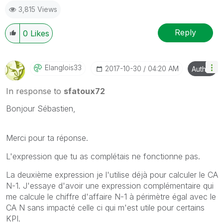
3,815 Views
Reply
0
Likes
Elanglois33
‎2017-10-30
04:20 AM
Author
In response to
sfatoux72
Bonjour Sébastien,
Merci pour ta réponse.
L'expression que tu as complétais ne fonctionne pas.
La deuxième expression je l'utilise déjà pour calculer le CA
N-1. J'essaye d'avoir une expression complémentaire qui
me calcule le chiffre d'affaire N-1 à périmètre égal avec le
CA N sans impacté celle ci qui m'est utile pour certains
KPI.