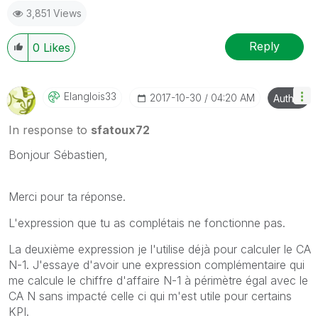
3,851 Views
Reply
0
Likes
Elanglois33
‎2017-10-30
04:20 AM
Author
In response to
sfatoux72
Bonjour Sébastien,
Merci pour ta réponse.
L'expression que tu as complétais ne fonctionne pas.
La deuxième expression je l'utilise déjà pour calculer le CA
N-1. J'essaye d'avoir une expression complémentaire qui
me calcule le chiffre d'affaire N-1 à périmètre égal avec le
CA N sans impacté celle ci qui m'est utile pour certains
KPI.