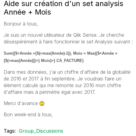
Aide sur création d'un set analysis
Année + Mois
Bonjour à tous,
Je suis un nouvel utilisateur de Qlik Sense. Je cherche
désespérément à faire fonctionner le set Analysis suivant :
Sum({$<Année ={$(=max(Année)-1)}, Mois = Max({$<Année =
{$(=max(Année))}>} Mois)
>} CA_FACTURE)
Dans mes données, j'ai un chiffre d'affaire de la globalité
de 2016 et 2017 à fin septembre. Je voudrais faire un
élément calculé qui me remonte sur 2016 mon chiffre
d'affaire mais à périmètre égal avec 2017.
Merci d'avance
Bon week-end à tous,
Tags:
Group_Discussions