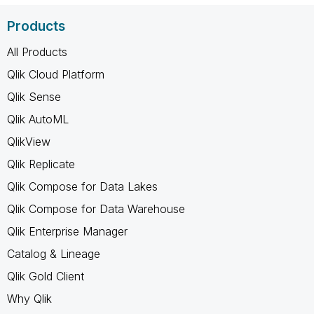
Products
All Products
Qlik Cloud Platform
Qlik Sense
Qlik AutoML
QlikView
Qlik Replicate
Qlik Compose for Data Lakes
Qlik Compose for Data Warehouse
Qlik Enterprise Manager
Catalog & Lineage
Qlik Gold Client
Why Qlik