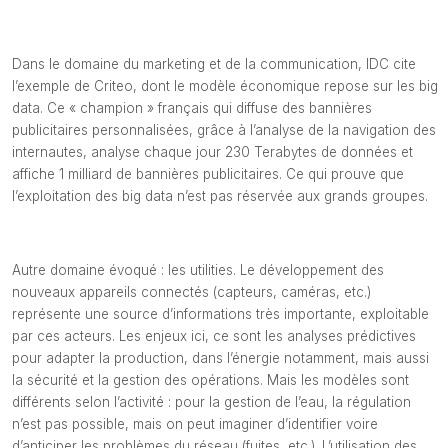
Dans le domaine du marketing et de la communication, IDC cite
l’exemple de Criteo, dont le modèle économique repose sur les big
data. Ce « champion » français qui diffuse des bannières
publicitaires personnalisées, grâce à l’analyse de la navigation des
internautes, analyse chaque jour 230 Terabytes de données et
affiche 1 milliard de bannières publicitaires. Ce qui prouve que
l’exploitation des big data n’est pas réservée aux grands groupes.
Autre domaine évoqué : les utilities. Le développement des
nouveaux appareils connectés (capteurs, caméras, etc.)
représente une source d’informations très importante, exploitable
par ces acteurs. Les enjeux ici, ce sont les analyses prédictives
pour adapter la production, dans l’énergie notamment, mais aussi
la sécurité et la gestion des opérations. Mais les modèles sont
différents selon l’activité : pour la gestion de l’eau, la régulation
n’est pas possible, mais on peut imaginer d’identifier voire
d’anticiper les problèmes du réseau (fuites, etc.). L’utilisation des