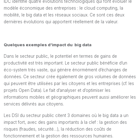
IDC identifie quatre évolutions technologiques qui font évoluer le
modèle économique des entreprises : le cloud computing, la
mobilité, le big data et les réseaux sociaux. Ce sont ces deux
dernières évolutions qui apportent réellement de la valeur.
Quelques exemples d’impact du big data
Dans le secteur public, le potentiel en termes de gains de
productivité est très important. Le secteur public bénéficie d’un
éco-system très vaste, qui génère énormément d’échanges de
données. Ce secteur crée également de gros volumes de données
qui peuvent être utilisées par les citoyens et les entreprises (cf. les
projets Open Data). Le fait d’analyser et d’optimiser les
informations mobiles et géographiques peuvent aussi améliorer les
services délivrés aux citoyens.
Les DSI du secteur public citent 3 domaines où le big data a un
impact fort, avec des gains importants à la clef : la gestion des
risques (fraudes, sécurité…), la réduction des coûts de
fonctionnement et la gestion des ressources humaines.