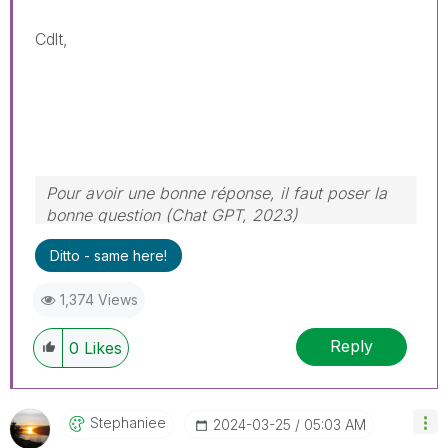
Cdlt,
Pour avoir une bonne réponse, il faut poser la
bonne question (Chat GPT, 2023)
Ditto - same here!
1,374 Views
Reply
0
Likes
Stephaniee
‎2024-03-25
05:03 AM