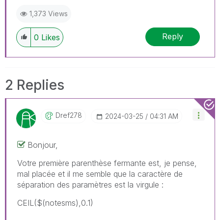
1,373 Views
Reply
0
Likes
2 Replies
Dref278
‎2024-03-25
04:31 AM
Bonjour,
Votre première parenthèse fermante est, je pense,
mal placée et il me semble que la caractère de
séparation des paramètres est la virgule :
CEIL($(notesms),0.1)