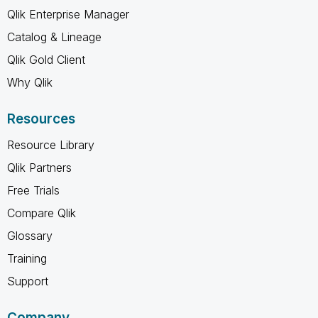
Qlik Enterprise Manager
Catalog & Lineage
Qlik Gold Client
Why Qlik
Resources
Resource Library
Qlik Partners
Free Trials
Compare Qlik
Glossary
Training
Support
Company