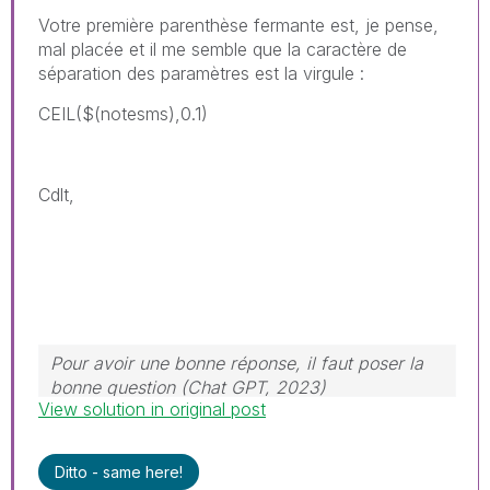
Votre première parenthèse fermante est, je pense,
mal placée et il me semble que la caractère de
séparation des paramètres est la virgule :
CEIL($(notesms),0.1)
Cdlt,
Pour avoir une bonne réponse, il faut poser la
bonne question (Chat GPT, 2023)
View solution in original post
Ditto - same here!