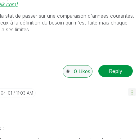
lik.com]
la stat de passer sur une comparaison d'années courantes.
ieux à la définition du besoin qui m'est faite mais chaque
 a ses limites.
Reply
0
Likes
-04-01
11:03 AM
 :