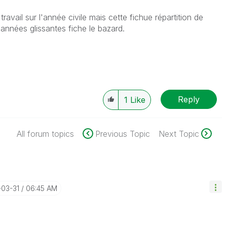
ravail sur l'année civile mais cette fichue répartition de
nnées glissantes fiche le bazard.
Reply
1
Like
All forum topics
Previous Topic
Next Topic
-03-31
06:45 AM