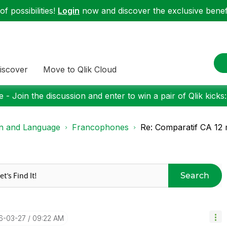
f possibilities!
Login
now and discover the exclusive benefi
iscover
Move to Qlik Cloud
 - Join the discussion and enter to win a pair of Qlik kicks
on and Language
Francophones
Re: Comparatif CA 12 m
Search
26-03-27
09:22 AM