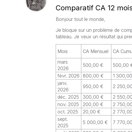
Comparatif CA 12 mois
Bonjour tout le monde,
Je bloque sur un problème de com
tableau. Je veux un résultat qui pre
Mois
CA Mensuel
CA Cumu
mars
500,00 €
500,00 
2026
févr. 2026
800,00 €
1 300,0
janv.
950,00 €
2 250,0
2026
déc. 2025
300,00 €
2 550,0
nov. 2025
200,00 €
2 750,0
oct. 2025
20,00 €
2 770,0
sept.
5 000,00 €
7 770,0
2025