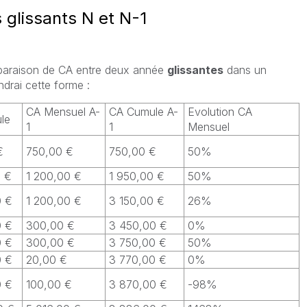
 glissants N et N-1
paraison de CA entre deux année
glissantes
dans un
ndrai cette forme :
CA Mensuel A-
CA Cumule A-
Evolution CA
le
1
1
Mensuel
€
750,00 €
750,00 €
50%
0 €
1 200,00 €
1 950,00 €
50%
0 €
1 200,00 €
3 150,00 €
26%
0 €
300,00 €
3 450,00 €
0%
0 €
300,00 €
3 750,00 €
50%
0 €
20,00 €
3 770,00 €
0%
0 €
100,00 €
3 870,00 €
-98%