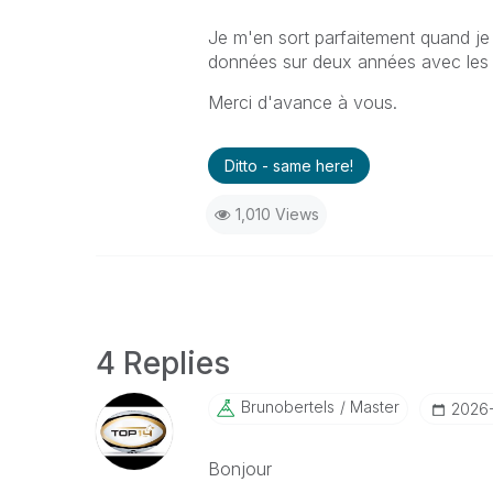
Je m'en sort parfaitement quand je t
données sur deux années avec les a
Merci d'avance à vous.
Ditto - same here!
1,010 Views
4 Replies
Brunobertels
Master
‎2026
Bonjour