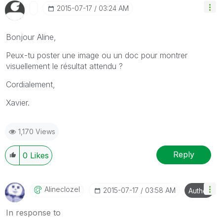
‎2015-07-17
03:24 AM
Bonjour Aline,
Peux-tu poster une image ou un doc pour montrer
visuellement le résultat attendu ?
Cordialement,
Xavier.
1,170 Views
Reply
0
Likes
Alineclozel
‎2015-07-17
03:58 AM
Author
In response to