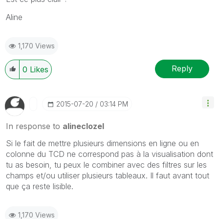
Aline
1,170 Views
Reply
0
Likes
‎2015-07-20
03:14 PM
In response to
alineclozel
Si le fait de mettre plusieurs dimensions en ligne ou en
colonne du TCD ne correspond pas à la visualisation dont
tu as besoin, tu peux le combiner avec des filtres sur les
champs et/ou utiliser plusieurs tableaux. Il faut avant tout
que ça reste lisible.
1,170 Views