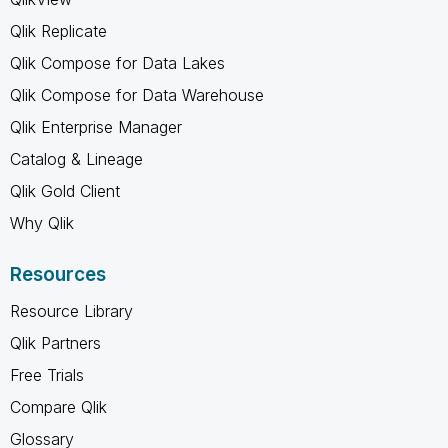
Qlik Replicate
Qlik Compose for Data Lakes
Qlik Compose for Data Warehouse
Qlik Enterprise Manager
Catalog & Lineage
Qlik Gold Client
Why Qlik
Resources
Resource Library
Qlik Partners
Free Trials
Compare Qlik
Glossary