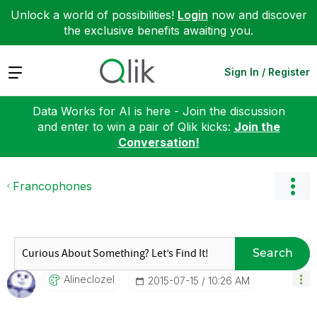
Unlock a world of possibilities!
Login
now and discover
the exclusive benefits awaiting you.
Expand
Sign In / Register
Data Works for AI is here - Join the discussion
and enter to win a pair of Qlik kicks:
Join the
Conversation!
Francophones
Search
Alineclozel
‎2015-07-15
10:26 AM