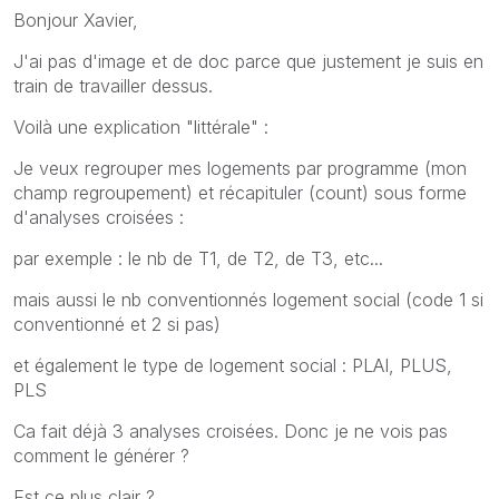
Bonjour Xavier,
J'ai pas d'image et de doc parce que justement je suis en
train de travailler dessus.
Voilà une explication "littérale" :
Je veux regrouper mes logements par programme (mon
champ regroupement) et récapituler (count) sous forme
d'analyses croisées :
par exemple : le nb de T1, de T2, de T3, etc...
mais aussi le nb conventionnés logement social (code 1 si
conventionné et 2 si pas)
et également le type de logement social : PLAI, PLUS,
PLS
Ca fait déjà 3 analyses croisées. Donc je ne vois pas
comment le générer ?
Est ce plus clair ?