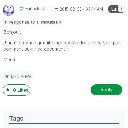
Alineclozel
‎2015-08-03
03:44 AM
Author
In response to
t_moutault
Bonjour,
J'ai une licence gratuite monoposte donc je ne vois pas
comment ouvrir ce document ?
Merci
1,170 Views
Reply
0
Likes
Tags