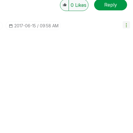
Reply
0
Likes
I
‎2017-06-15
09:58 AM