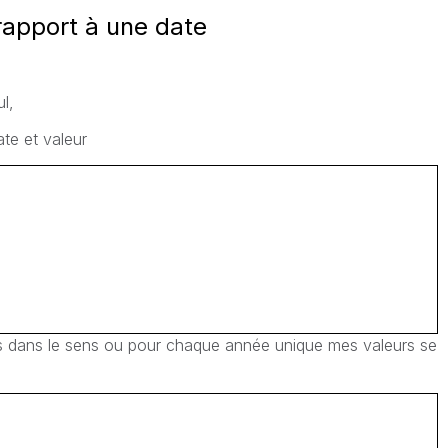
rapport à une date
l,
te et valeur
is dans le sens ou pour chaque année unique mes valeurs se