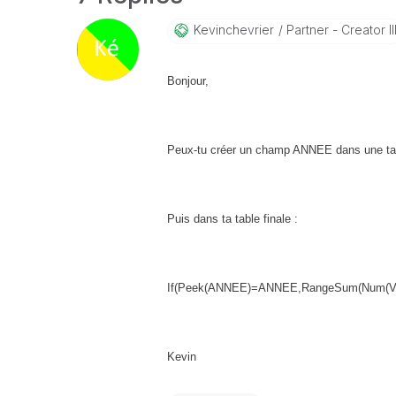
Kevinchevrier
Partner - Creator II
Bonjour,
Peux-tu créer un champ ANNEE dans une ta
Puis dans ta table finale :
If(Peek(ANNEE)=ANNEE,RangeSum(Num(V
Kevin