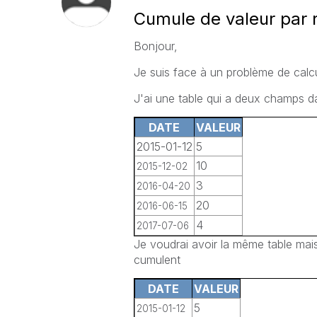
Cumule de valeur par 
Bonjour,
Je suis face à un problème de calcu
J'ai une table qui a deux champs da
DATE
VALEUR
2015-01-12
5
10
2015-12-02
3
2016-04-20
20
2016-06-15
4
2017-07-06
Je voudrai avoir la même table ma
cumulent
DATE
VALEUR
5
2015-01-12