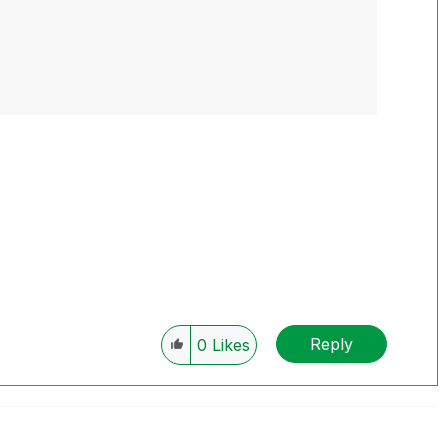
Reply
0
Likes