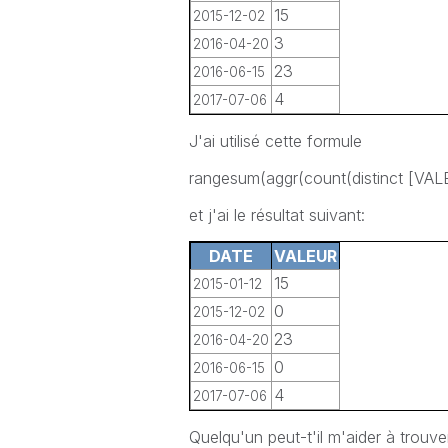
15
2015-12-02
3
2016-04-20
23
2016-06-15
4
2017-07-06
J'ai utilisé cette formule
rangesum(aggr(count(distinct [VAL
et j'ai le résultat suivant:
DATE
VALEUR
15
2015-01-12
0
2015-12-02
23
2016-04-20
0
2016-06-15
4
2017-07-06
Quelqu'un peut-t'il m'aider à trouve