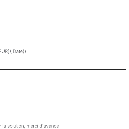
EUR]),Date))
r la solution, merci d'avance