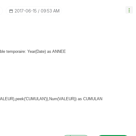
I
‎2017-06-15
09:53 AM
ble temporaire: Year(Date) as ANNEE
ALEUR),peek('CUMULAN')),Num(VALEUR)) as CUMULAN