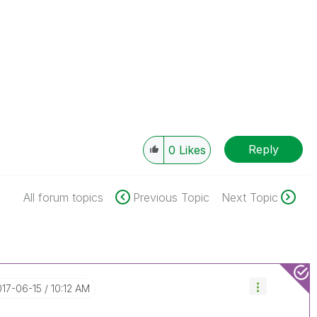
Reply
0
Likes
All forum topics
Previous Topic
Next Topic
017-06-15
10:12 AM