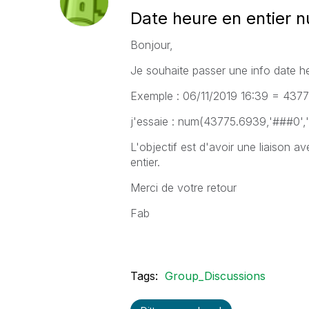
Date heure en entier 
Bonjour,
Je souhaite passer une info date h
Exemple : 06/11/2019 16:39 = 43
j'essaie : num(43775.6939,'###0',''
L'objectif est d'avoir une liaison 
entier.
Merci de votre retour
Fab
Tags:
Group_Discussions