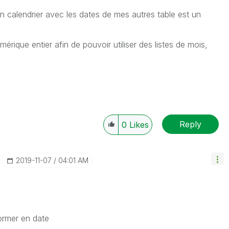
on calendrier avec les dates de mes autres table est un
érique entier afin de pouvoir utiliser des listes de mois,
Reply
0
Likes
‎2019-11-07
04:01 AM
former en date