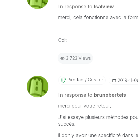
In response to
Isalview
merci, cela fonctionne avec la f
Cdlt
3,723 Views
Pirotfab
Creator
‎2019-11-0
In response to
brunobertels
merci pour votre retour,
J'ai essaye plusieurs méthodes pour
succès.
il doit y avoir une spécificité dans le