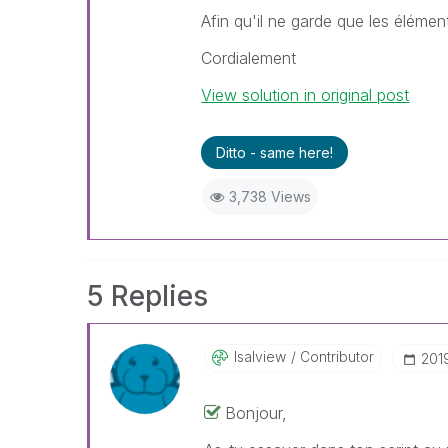
Afin qu'il ne garde que les élémen
Cordialement
View solution in original post
Ditto - same here!
3,738 Views
5 Replies
Isalview
Contributor
‎201
Bonjour,