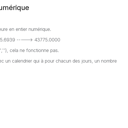
numérique
eure en entier numérique.
775.6939 -----> 43775.0000
,''), cela ne fonctionne pas.
avec un calendrier qui à pour chacun des jours, un nombre