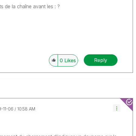
ts de la chaîne avant les : ?
Reply
0
Likes
9-11-06
10:58 AM