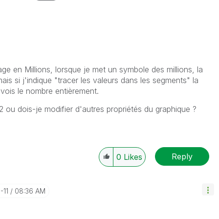
ge en Millions, lorsque je met un symbole des millions, la
mais si j'indique "tracer les valeurs dans les segments" la
e vois le nombre entièrement.
2 ou dois-je modifier d'autres propriétés du graphique ?
Reply
0
Likes
-11
08:36 AM