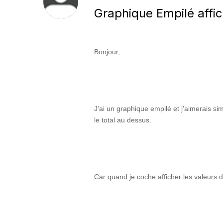
Graphique Empilé affi
Bonjour,
J'ai un graphique empilé et j'aimerais s
le total au dessus.
Car quand je coche afficher les valeurs d