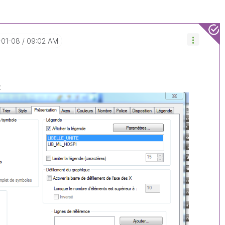
-01-08
09:02 AM
: