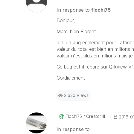
In response to
flochi75
Bonjour,
Merci bien Florent !
J'ai un bug également pour l'afficha
valeur du total est bien en millions 
valeur n'est plus en millions mais j
Ce bug est-il réparé sur Qlikview V1
Cordialement
2,630 Views
Flochi75
Creator III
‎2016-01
In response to