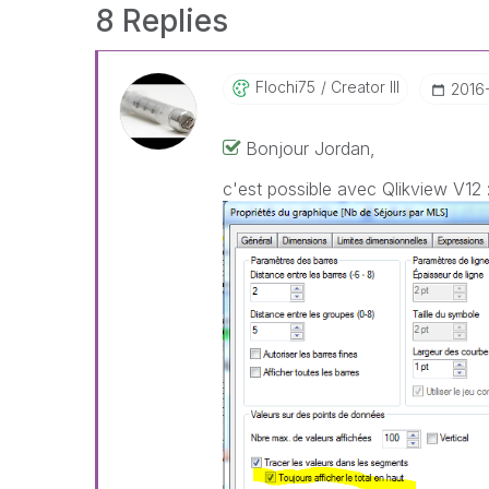
8 Replies
Flochi75
Creator III
‎2016
Bonjour Jordan,
c'est possible avec Qlikview V12 