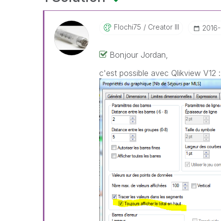
Flochi75
Creator III
‎2016
Bonjour Jordan,
c'est possible avec Qlikview V12 :