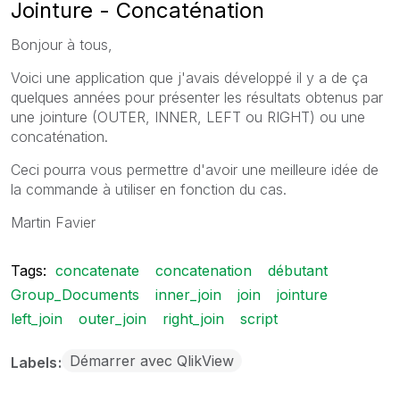
Jointure - Concaténation
Bonjour à tous,
Voici une application que j'avais développé il y a de ça
quelques années pour présenter les résultats obtenus par
une jointure (OUTER, INNER, LEFT ou RIGHT) ou une
concaténation.
Ceci pourra vous permettre d'avoir une meilleure idée de
la commande à utiliser en fonction du cas.
Martin Favier
Tags:
concatenate
concatenation
débutant
Group_Documents
inner_join
join
jointure
left_join
outer_join
right_join
script
Démarrer avec QlikView
Labels