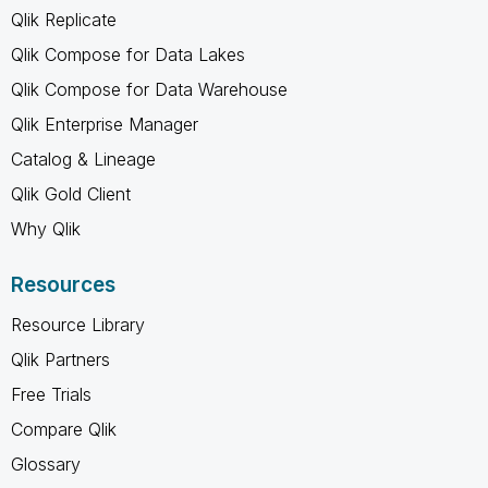
Qlik Replicate
Qlik Compose for Data Lakes
Qlik Compose for Data Warehouse
Qlik Enterprise Manager
Catalog & Lineage
Qlik Gold Client
Why Qlik
Resources
Resource Library
Qlik Partners
Free Trials
Compare Qlik
Glossary