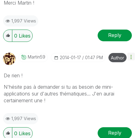
Merci Martin !
1,997 Views
Reply
0
Likes
Martin59
‎2014-01-17
01:47 PM
Author
De rien !
N'hésite pas à demander si tu as besoin de mini-
applications sur d'autres thématiques... J'en aurai
certainement une !
1,997 Views
Reply
0
Likes