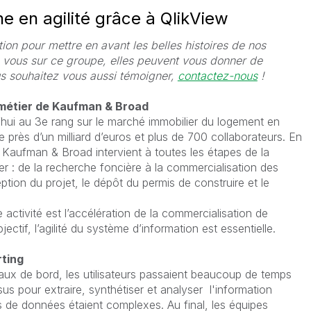
 en agilité grâce à QlikView
on pour mettre en avant les belles histoires de nos
c vous sur ce groupe, elles peuvent vous donner de
ous souhaitez vous aussi témoigner,
contactez-nous
!
 métier de Kaufman & Broad
ui au 3e rang sur le marché immobilier du logement en
e près d’un milliard d’euros et plus de 700 collaborateurs. En
 Kaufman & Broad intervient à toutes les étapes de la
er : de la recherche foncière à la commercialisation des
tion du projet, le dépôt du permis de construire et le
activité est l’accélération de la commercialisation de
ectif, l’agilité du système d’information est essentielle.
rting
leaux de bord, les utilisateurs passaient beaucoup de temps
us pour extraire, synthétiser et analyser l'information
 de données étaient complexes. Au final, les équipes