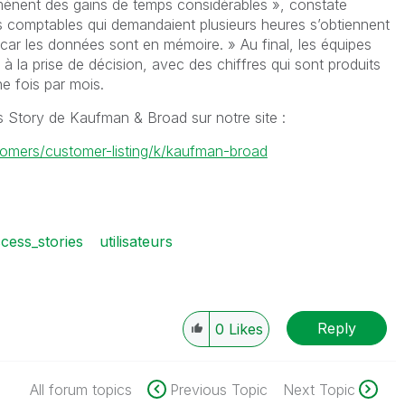
ènent des gains de temps considérables », constate
es comptables qui demandaient plusieurs heures s’obtiennent
ar les données sont en mémoire. » Au final, les équipes
à la prise de décision, avec des chiffres qui sont produits
ne fois par mois.
ss Story de Kaufman & Broad sur notre site :
tomers/customer-listing/k/kaufman-broad
cess_stories
utilisateurs
Reply
0
Likes
All forum topics
Previous Topic
Next Topic