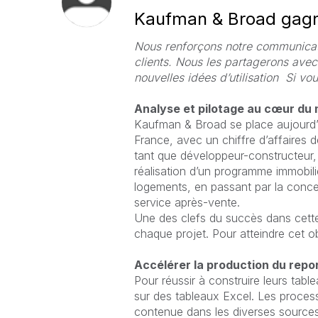
Kaufman & Broad gagne
Nous renforçons notre communicati
clients. Nous les partagerons ave
nouvelles idées d’utilisation Si v
Analyse et pilotage au cœur du
Kaufman & Broad se place aujourd’h
France, avec un chiffre d’affaires d
tant que développeur-constructeur,
réalisation d’un programme immobili
logements, en passant par la concep
service après-vente.
Une des clefs du succès dans cette 
chaque projet. Pour atteindre cet obj
Accélérer la production du repo
Pour réussir à construire leurs tab
sur des tableaux Excel. Les process
contenue dans les diverses sources