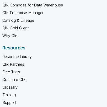
Qlik Compose for Data Warehouse
Qlik Enterprise Manager
Catalog & Lineage
Qlik Gold Client
Why Qlik
Resources
Resource Library
Qlik Partners
Free Trials
Compare Qlik
Glossary
Training
Support