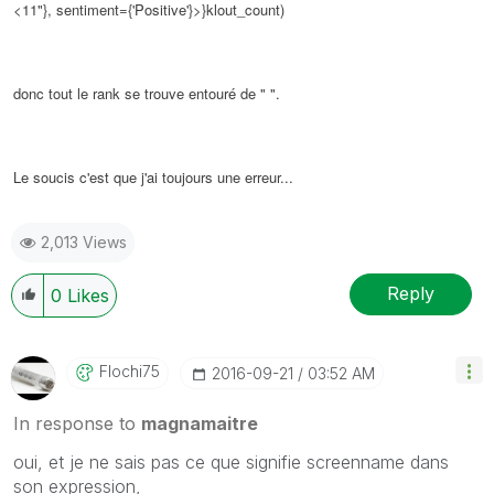
<11"}, sentiment={'Positive'}>}klout_count)
donc tout le rank se trouve entouré de " ".
Le soucis c'est que j'ai toujours une erreur...
2,013 Views
Reply
0
Likes
Flochi75
‎2016-09-21
03:52 AM
In response to
magnamaitre
oui, et je ne sais pas ce que signifie screenname dans
son expression,