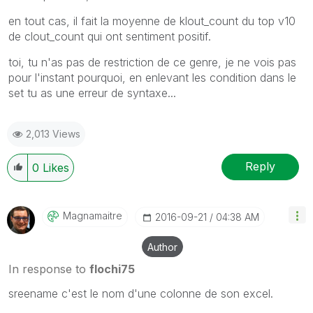
en tout cas, il fait la moyenne de klout_count du top v10
de clout_count qui ont sentiment positif.
toi, tu n'as pas de restriction de ce genre, je ne vois pas
pour l'instant pourquoi, en enlevant les condition dans le
set tu as une erreur de syntaxe...
2,013 Views
Reply
0
Likes
Magnamaitre
‎2016-09-21
04:38 AM
Author
In response to
flochi75
sreename c'est le nom d'une colonne de son excel.