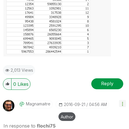
2,013 Views
Reply
0
Likes
Magnamaitre
‎2016-09-21
04:56 AM
Author
In response to
flochi75