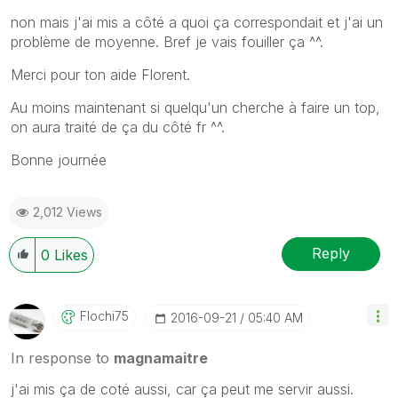
non mais j'ai mis a côté a quoi ça correspondait et j'ai un
problème de moyenne. Bref je vais fouiller ça ^^.
Merci pour ton aide Florent.
Au moins maintenant si quelqu'un cherche à faire un top,
on aura traité de ça du côté fr ^^.
Bonne journée
2,012 Views
Reply
0
Likes
Flochi75
‎2016-09-21
05:40 AM
In response to
magnamaitre
j'ai mis ça de coté aussi, car ça peut me servir aussi.