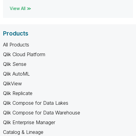
View All ≫
Products
All Products
Qlik Cloud Platform
Qlik Sense
Qlik AutoML
QlikView
Qlik Replicate
Qlik Compose for Data Lakes
Qlik Compose for Data Warehouse
Qlik Enterprise Manager
Catalog & Lineage