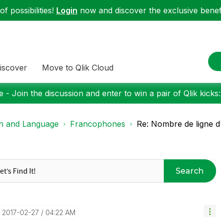
f possibilities!
Login
now and discover the exclusive benefi
iscover
Move to Qlik Cloud
 - Join the discussion and enter to win a pair of Qlik kicks
on and Language
Francophones
Re: Nombre de ligne d
Search
‎2017-02-27
04:22 AM