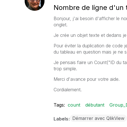
Nombre de ligne d'un 
Bonjour, j'ai besoin d'afficher le n
onglet.
Je crée un objet texte et dedans je
Pour éviter la duplication de code 
du tableau en question mais je ne 
Je pensais faire un Count("ID du ta
trop simple.
Merci d'avance pour votre aide.
Cordialement.
Tags:
count
débutant
Group_D
Démarrer avec QlikView
Labels