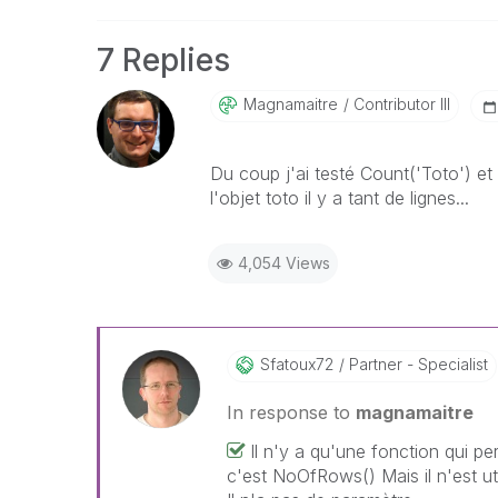
7 Replies
Magnamaitre
Contributor III
Du coup j'ai testé Count('Toto') et 
l'objet toto il y a tant de lignes...
4,054 Views
Sfatoux72
Partner - Specialist
In response to
magnamaitre
Il n'y a qu'une fonction qui p
c'est NoOfRows() Mais il n'est ut