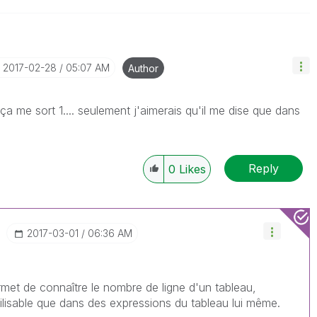
‎2017-02-28
05:07 AM
Author
ça me sort 1.... seulement j'aimerais qu'il me dise que dans
Reply
0
Likes
‎2017-03-01
06:36 AM
ermet de connaître le nombre de ligne d'un tableau,
ilisable que dans des expressions du tableau lui même.