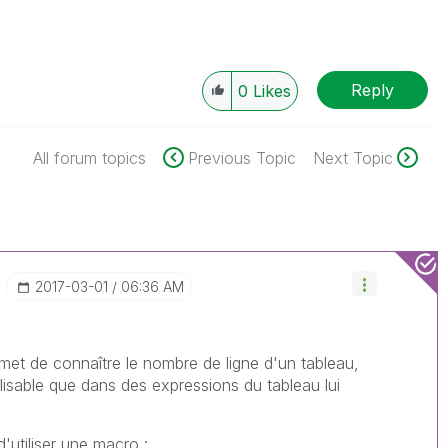
Reply
0
Likes
All forum topics
Previous Topic
Next Topic
‎2017-03-01
06:36 AM
rmet de connaître le nombre de ligne d'un tableau,
lisable que dans des expressions du tableau lui
'utiliser une macro :