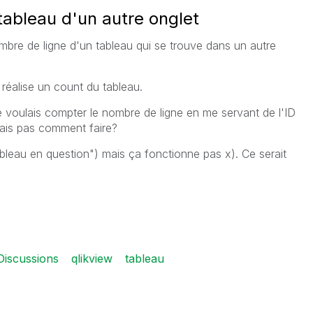
tableau d'un autre onglet
ombre de ligne d'un tableau qui se trouve dans un autre
 réalise un count du tableau.
je voulais compter le nombre de ligne en me servant de l'ID
sais pas comment faire?
bleau en question") mais ça fonctionne pas x). Ce serait
iscussions
qlikview
tableau