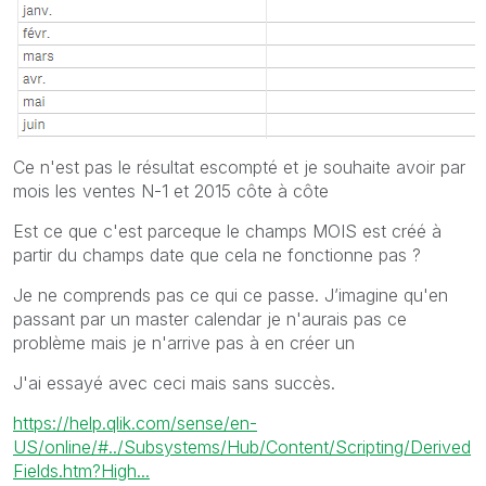
Ce n'est pas le résultat escompté et je souhaite avoir par
mois les ventes N-1 et 2015 côte à côte
Est ce que c'est parceque le champs MOIS est créé à
partir du champs date que cela ne fonctionne pas ?
Je ne comprends pas ce qui ce passe. J’imagine qu'en
passant par un master calendar je n'aurais pas ce
problème mais je n'arrive pas à en créer un
J'ai essayé avec ceci mais sans succès.
https://help.qlik.com/sense/en-
US/online/#../Subsystems/Hub/Content/Scripting/Derived
Fields.htm?High...