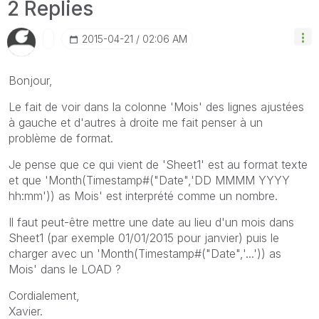
2 Replies
‎2015-04-21
02:06 AM
Bonjour,
Le fait de voir dans la colonne 'Mois' des lignes ajustées
à gauche et d'autres à droite me fait penser à un
problème de format.
Je pense que ce qui vient de 'Sheet1' est au format texte
et que 'Month(Timestamp#("Date",'DD MMMM YYYY
hh:mm')) as Mois' est interprété comme un nombre.
Il faut peut-être mettre une date au lieu d'un mois dans
Sheet1 (par exemple 01/01/2015 pour janvier) puis le
charger avec un 'Month(Timestamp#("Date",'...')) as
Mois' dans le LOAD ?
Cordialement,
Xavier.