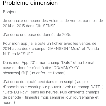
Problème dimension
Bonjour
Je souhaite comparer des volumes de ventes par mois de
2014 et 2015 dans Qlik SENSE.
J'ai donc une base de donnée de 2015.
Pour mon app j'ai ajouté un fichier avec les ventes de
2014 avec deux champs DIMENSION "Mois" et "Vendu
N-1" en MESURE
Dans mon App 2015 mon champ "Date" et au format
base de donnée c'est à dire 'DD/MM/YYYY
hh:mm:ss[.fff]' (un enfer ce format)
J'ai donc du ajouté ceci dans mon script ( au prix
d’innombrable essai) pour pouvoir avoir un champ DATE (
"Date Du Rdv") sans les heures. Puis différents champs
de période ( trimestre mois semaine jour joursemaine et
heure )