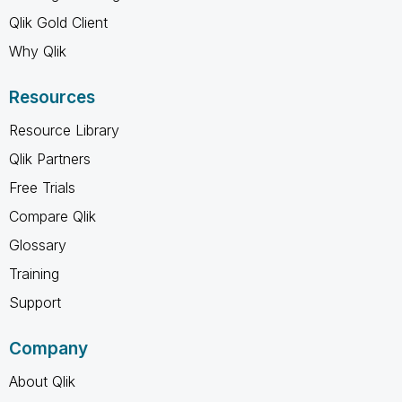
Qlik Gold Client
Why Qlik
Resources
Resource Library
Qlik Partners
Free Trials
Compare Qlik
Glossary
Training
Support
Company
About Qlik