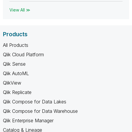
View All ≫
Products
All Products
Qlik Cloud Platform
Qlik Sense
Qlik AutoML
QlikView
Qlik Replicate
Qlik Compose for Data Lakes
Qlik Compose for Data Warehouse
Qlik Enterprise Manager
Catalog & Lineage