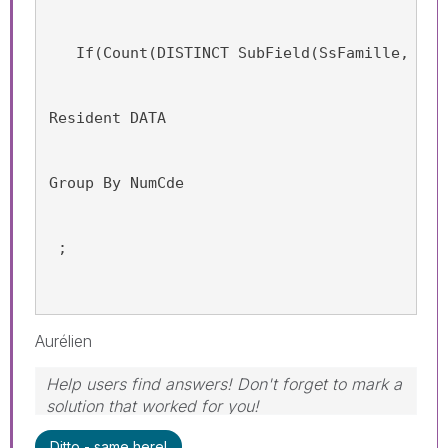
   If(Count(DISTINCT SubField(SsFamille, ' '
Resident DATA
Group By NumCde
 ;
Aurélien
Help users find answers! Don't forget to mark a
solution that worked for you!
Ditto - same here!