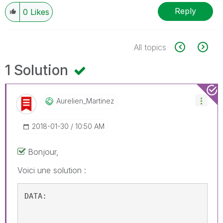
Reply
0
Likes
All topics
1 Solution
Aurelien_Martin
Ez
‎2018-01-30
10:50 AM
Bonjour,
Voici une solution :
DATA: