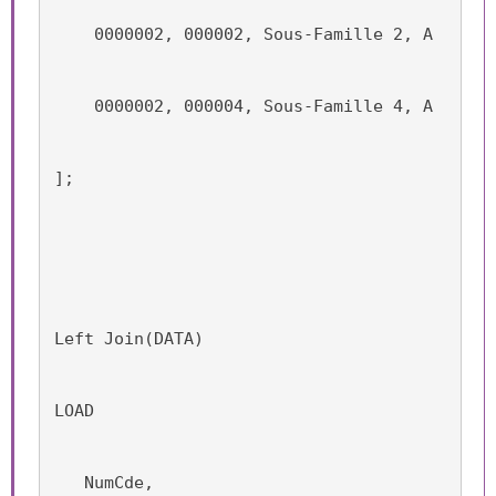
    0000002, 000002, Sous-Famille 2, A
    0000002, 000004, Sous-Famille 4, A
];
Left Join(DATA)
LOAD
   NumCde,