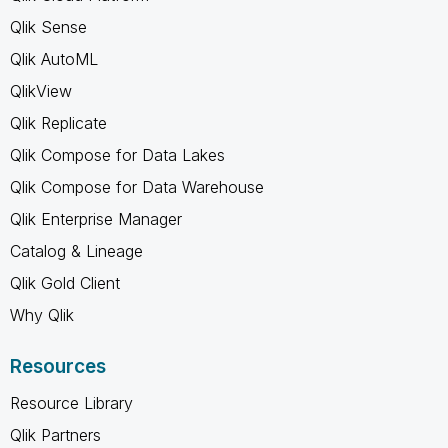
Qlik Sense
Qlik AutoML
QlikView
Qlik Replicate
Qlik Compose for Data Lakes
Qlik Compose for Data Warehouse
Qlik Enterprise Manager
Catalog & Lineage
Qlik Gold Client
Why Qlik
Resources
Resource Library
Qlik Partners