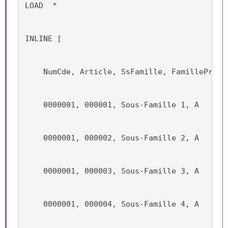
LOAD  *
INLINE [
    NumCde, Article, SsFamille, FamilleProdu
    0000001, 000001, Sous-Famille 1, A
    0000001, 000002, Sous-Famille 2, A
    0000001, 000003, Sous-Famille 3, A
    0000001, 000004, Sous-Famille 4, A