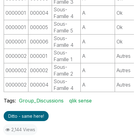
Famille 3
Sous-
0000001
000004
A
Ok
Famille 4
Sous-
0000001
000005
A
Ok
Famille 5
Sous-
0000001
000006
A
Ok
Famille 4
Sous-
0000002
000001
A
Autres
Famille 1
Sous-
0000002
000002
A
Autres
Famille 2
Sous-
0000002
000004
A
Autres
Famille 4
Tags:
Group_Discussions
qlik sense
Ditto - same here!
2,144 Views