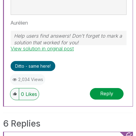
Aurélien
Help users find answers! Don't forget to mark a
solution that worked for you!
View solution in original post
Ditto - same here!
2,034 Views
Reply
0
Likes
6 Replies