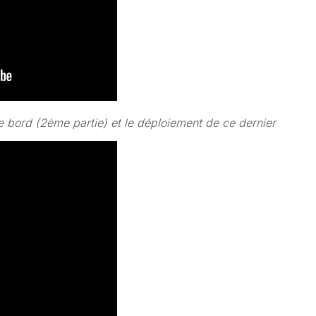
e bord (2ème partie) et le déploiement de ce dernier