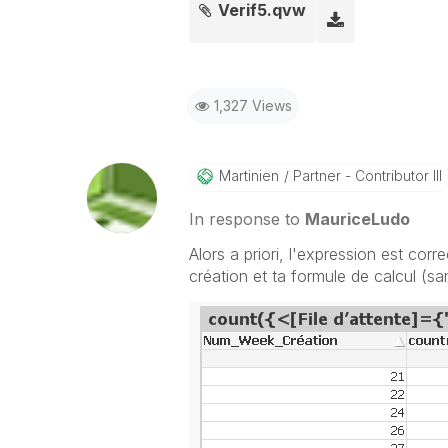
Verif5.qvw
1,327 Views
Martinien
Partner - Contributor III
In response to
MauriceLudo
Alors a priori, l'expression est cor
création et ta formule de calcul (san