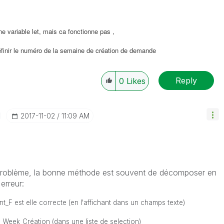
 variable let, mais ca fonctionne pas ,
inir le numéro de la semaine de création de demande
Reply
0
Likes
‎2017-11-02
11:09 AM
problème, la bonne méthode est souvent de décomposer en
erreur:
_F est elle correcte (en l'affichant dans un champs texte)
Week_Création (dans une liste de selection)