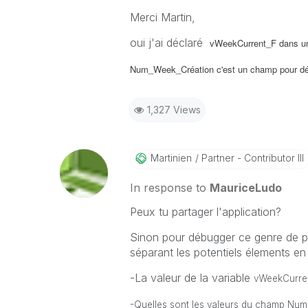
Merci Martin,
oui j'ai déclaré
vWeekCurrent_F dans une
Num_Week_Création c'est un champ pour déf
1,327 Views
Martinien
Partner - Contributor III
In response to
MauriceLudo
Peux tu partager l'application?
Sinon pour débugger ce genre de 
séparant les potentiels élements en 
-La valeur de la variable
vWeekCurrent
-Quelles sont les valeurs du champ Num_