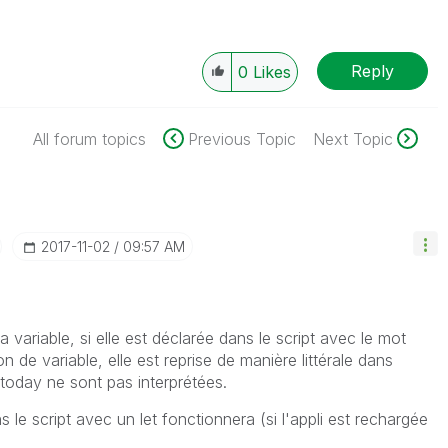
Reply
0
Likes
All forum topics
Previous Topic
Next Topic
‎2017-11-02
09:57 AM
 variable, si elle est déclarée dans le script avec le mot
on de variable, elle est reprise de manière littérale dans
 today ne sont pas interprétées.
s le script avec un let fonctionnera (si l'appli est rechargée