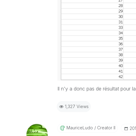
Il n'y a donc pas de résultat pour 
1,327 Views
MauriceLudo
Creator II
‎20