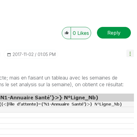
Reply
0
Likes
‎2017-11-02
01:05 PM
recte; mais en faisant un tableau avec les semaines de
s le set analysis sur la semaine), on obtient ce résultat: