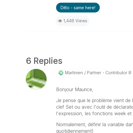
Ditto - same here!
1,446 Views
6 Replies
Martinien
Partner - Contributor III
Bonjour Maurice,
Je pense que le problème vient de la
clef Set ou avec l'outil de déclarati
l'expression, les fonctions week et
Normalement, définir la variable dan
quotidiennement)