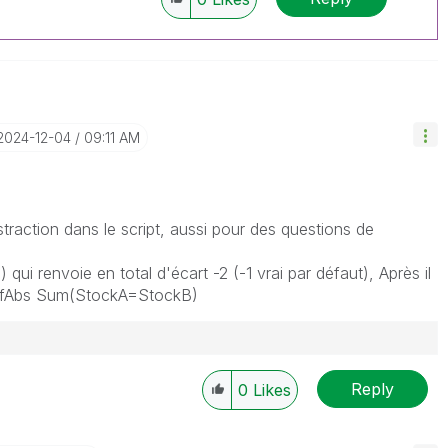
‎2024-12-04
09:11 AM
ustraction dans le script, aussi pour des questions de
ui renvoie en total d'écart -2 (-1 vrai par défaut), Après il
un fAbs Sum(StockA=StockB)
Reply
0
Likes