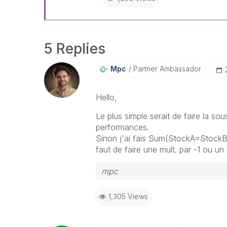
5 Replies
Mpc
Partner Ambassador
Hello,
Le plus simple serait de faire la so
performances.
Sinon j'ai fais Sum(StockA=StockB) q
faut de faire une mult. par -1 ou 
mpc
1,305 Views