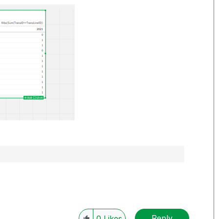
Reply
0
Likes