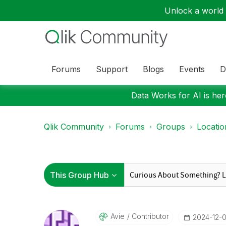
Unlock a world o
Forums
Support
Blogs
Events
D
Data Works for AI is here
Qlik Community
Forums
Groups
Locati
Avie
Contributor
‎2024-12-