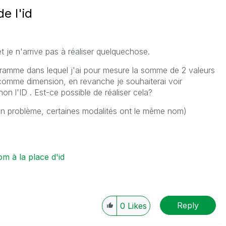
e l'id
t je n'arrive pas à réaliser quelquechose.
ogramme dans lequel j'ai pour mesure la somme de 2 valeurs
comme dimension, en revanche je souhaiterai voir
non l'ID .
Est-ce possible de réaliser cela?
n problème, certaines modalités ont le même nom)
m à la place d'id
Reply
0
Likes