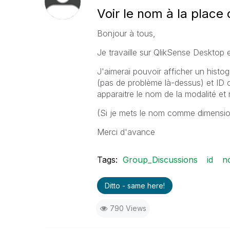
Voir le nom à la place d
Bonjour à tous,
Je travaille sur QlikSense Desktop e
J'aimerai pouvoir afficher un hist
(pas de problème là-dessus) et ID 
apparaitre le nom de la modalité et 
(Si je mets le nom comme dimensio
Merci d'avance
Tags:
Group_Discussions
id
no
Ditto - same here!
790 Views