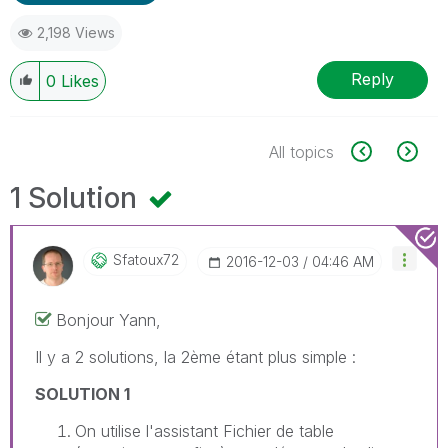
2,198 Views
Reply
0
Likes
All topics
1 Solution
Sfatoux72
‎2016-12-03
04:46 AM
Bonjour Yann,
Il y a 2 solutions, la 2ème étant plus simple :
SOLUTION 1
On utilise l'assistant Fichier de table