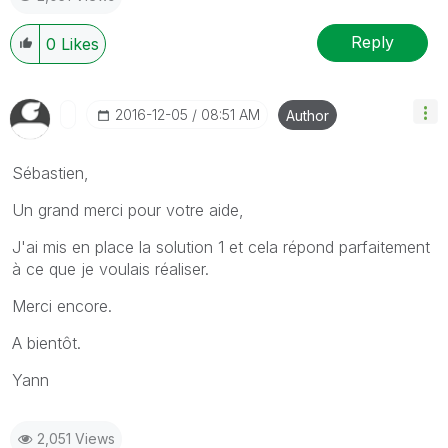
Reply
0
Likes
‎2016-12-05
08:51 AM
Author
Sébastien,
Un grand merci pour votre aide,
J'ai mis en place la solution 1 et cela répond parfaitement
à ce que je voulais réaliser.
Merci encore.
A bientôt.
Yann
2,051 Views