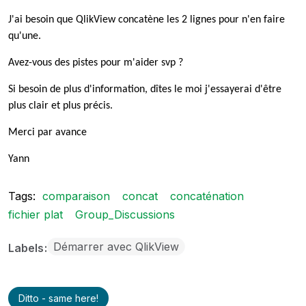
J'ai besoin que QlikView concatène les 2 lignes pour n'en faire
qu'une.
Avez-vous des pistes pour m'aider svp ?
Si besoin de plus d'information, dîtes le moi j'essayerai d'être
plus clair et plus précis.
Merci par avance
Yann
Tags:
comparaison
concat
concaténation
fichier plat
Group_Discussions
Démarrer avec QlikView
Labels
Ditto - same here!