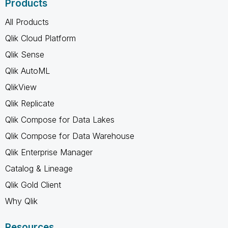
Products
All Products
Qlik Cloud Platform
Qlik Sense
Qlik AutoML
QlikView
Qlik Replicate
Qlik Compose for Data Lakes
Qlik Compose for Data Warehouse
Qlik Enterprise Manager
Catalog & Lineage
Qlik Gold Client
Why Qlik
Resources