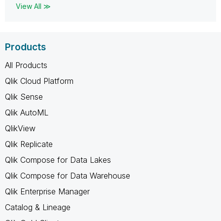
View All ≫
Products
All Products
Qlik Cloud Platform
Qlik Sense
Qlik AutoML
QlikView
Qlik Replicate
Qlik Compose for Data Lakes
Qlik Compose for Data Warehouse
Qlik Enterprise Manager
Catalog & Lineage