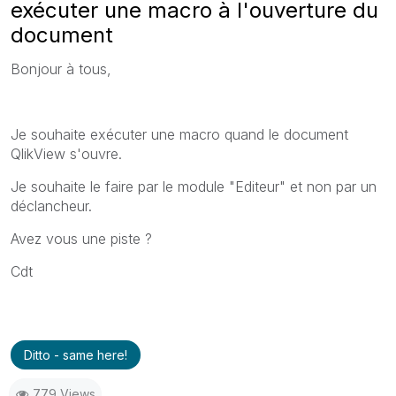
exécuter une macro à l'ouverture du
document
Bonjour à tous,
Je souhaite exécuter une macro quand le document
QlikView s'ouvre.
Je souhaite le faire par le module "Editeur" et non par un
déclancheur.
Avez vous une piste ?
Cdt
Ditto - same here!
779 Views