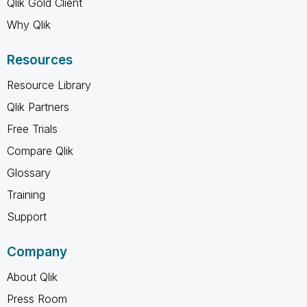
Qlik Gold Client
Why Qlik
Resources
Resource Library
Qlik Partners
Free Trials
Compare Qlik
Glossary
Training
Support
Company
About Qlik
Press Room