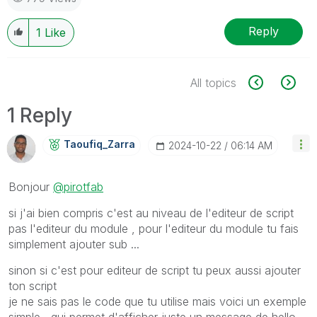
Reply
1
Like
All topics
1 Reply
Taoufiq_Zarra
‎2024-10-22
06:14 AM
Bonjour
@pirotfab
si j'ai bien compris c'est au niveau de l'editeur de script
pas l'editeur du module , pour l'editeur du module tu fais
simplement ajouter sub ...
sinon si c'est pour editeur de script tu peux aussi ajouter
ton script
je ne sais pas le code que tu utilise mais voici un exemple
simple , qui permet d'afficher juste un message de hello