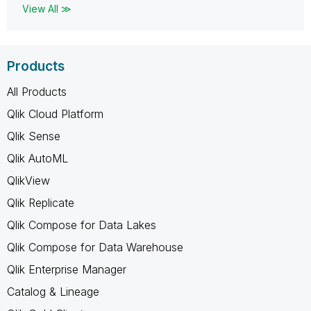
View All ≫
Products
All Products
Qlik Cloud Platform
Qlik Sense
Qlik AutoML
QlikView
Qlik Replicate
Qlik Compose for Data Lakes
Qlik Compose for Data Warehouse
Qlik Enterprise Manager
Catalog & Lineage