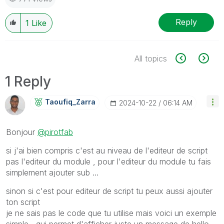
Reply
1
Like
All topics
1 Reply
Taoufiq_Zarra
‎2024-10-22
06:14 AM
Bonjour
@pirotfab
si j'ai bien compris c'est au niveau de l'editeur de script
pas l'editeur du module , pour l'editeur du module tu fais
simplement ajouter sub ...
sinon si c'est pour editeur de script tu peux aussi ajouter
ton script
je ne sais pas le code que tu utilise mais voici un exemple
simple , qui permet d'afficher juste un message de hello