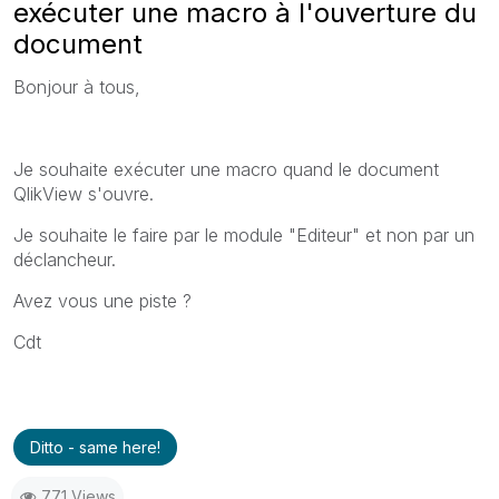
exécuter une macro à l'ouverture du
document
Bonjour à tous,
Je souhaite exécuter une macro quand le document
QlikView s'ouvre.
Je souhaite le faire par le module "Editeur" et non par un
déclancheur.
Avez vous une piste ?
Cdt
Ditto - same here!
771 Views