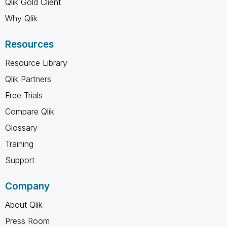
Qlik Gold Client
Why Qlik
Resources
Resource Library
Qlik Partners
Free Trials
Compare Qlik
Glossary
Training
Support
Company
About Qlik
Press Room