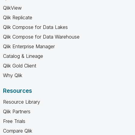
QlikView
Qlik Replicate
Qlik Compose for Data Lakes
Qlik Compose for Data Warehouse
Qlik Enterprise Manager
Catalog & Lineage
Qlik Gold Client
Why Qlik
Resources
Resource Library
Qlik Partners
Free Trials
Compare Qlik