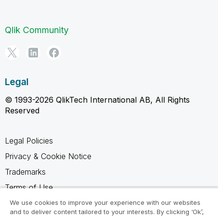
Qlik Community
Legal
© 1993-2026 QlikTech International AB, All Rights
Reserved
Legal Policies
Privacy & Cookie Notice
Trademarks
Terms of Use
Legal Agreements
We use cookies to improve your experience with our websites
and to deliver content tailored to your interests. By clicking ‘Ok’,