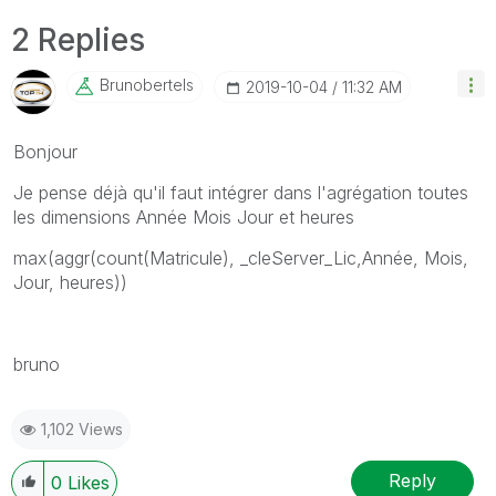
2 Replies
Brunobertels
‎2019-10-04
11:32 AM
Bonjour
Je pense déjà qu'il faut intégrer dans l'agrégation toutes
les dimensions Année Mois Jour et heures
max(aggr(count(Matricule), _cleServer_Lic,Année, Mois,
Jour, heures))
bruno
1,102 Views
Reply
0
Likes