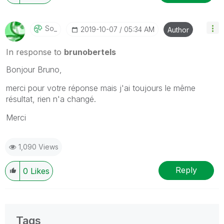
So_
‎2019-10-07
05:34 AM
Author
In response to
brunobertels
Bonjour Bruno,
merci pour votre réponse mais j'ai toujours le même
résultat, rien n'a changé.
Merci
1,090 Views
Reply
0
Likes
Tags