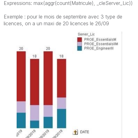
Expressions: max(aggr(count(Matricule), _cleServer_Lic))
Exemple : pour le mois de septembre avec 3 type de
licences, on a un maxi de 20 licences le 26/09