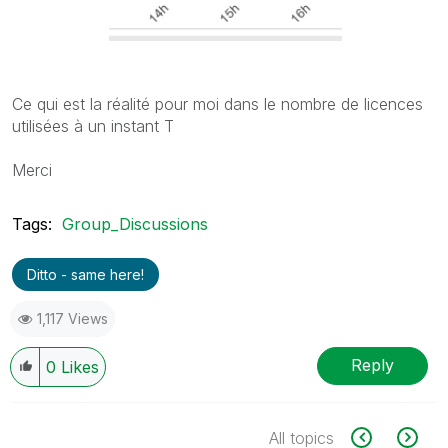
Ce qui est la réalité pour moi dans le nombre de licences
utilisées à un instant T
Merci
Tags:
Group_Discussions
Ditto - same here!
1,117 Views
Reply
0
Likes
All topics