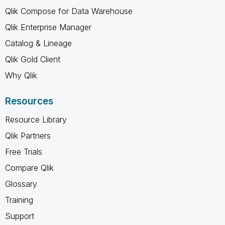
Qlik Compose for Data Warehouse
Qlik Enterprise Manager
Catalog & Lineage
Qlik Gold Client
Why Qlik
Resources
Resource Library
Qlik Partners
Free Trials
Compare Qlik
Glossary
Training
Support