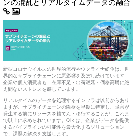
ンの混乱とリアルタイムデータの融合
新型コロナウイルスの世界的流行やウクライナ紛争は、世
界的なサプライチェーンに悪影響を及ぼし続けています。
企業や個人消費者も、在庫不足・出荷遅延・価格高騰に絶
え間ないストレスを感じています。
リアルタイムのデータを処理するインフラは以前からあり
ますが、サプライチェーンの障壁を早期に特定し、障害が
発生する前にリソースを補てん・移行することが、これま
で以上に求められています。Qlik は、企業がデータを提供
するパイプラインの可能性を最大化するソリューション
で、課題の解決を支援します。