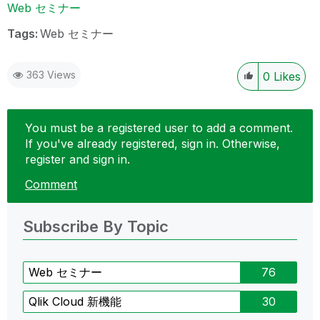
Web セミナー
Tags:
Web セミナー
363 Views
0
Likes
You must be a registered user to add a comment.
If you've already registered, sign in. Otherwise,
register and sign in.
Comment
Subscribe By Topic
Web セミナー
76
Qlik Cloud 新機能
30