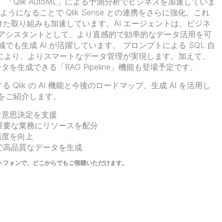
Qlik AutoML」による予測分析でビジネスを加速していま
になることで Qlik Sense との連携をさらに強化。これ
向けた取り組みも加速しています。AI エージェントは、ビジネ
アシスタントとして、より直感的で効率的なデータ活用を可
も生成 AI が活躍しています。 プロンプトによる SQL 自
用 により、よりスマートなデータ管理が実現します。加えて、
タを生成できる「RAG Pipeline」機能も登場予定です。
 Qlik の AI 機能と今後のロードマップ、生成 AI を活用し
をご紹介します。
な意思決定を支援
、重要な業務にリソースを配分
精度を向上
ドで高品質なデータを生成
トフォンで、どこからでもご視聴いただけます。