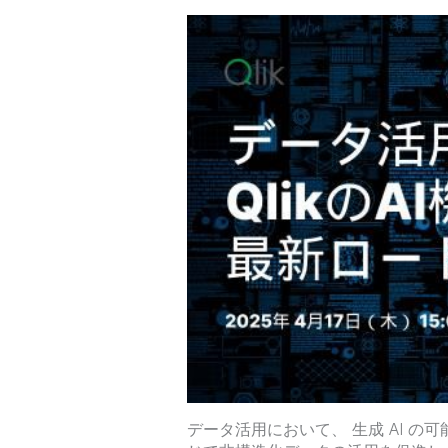
データ活用において、 生成 AI の可能性