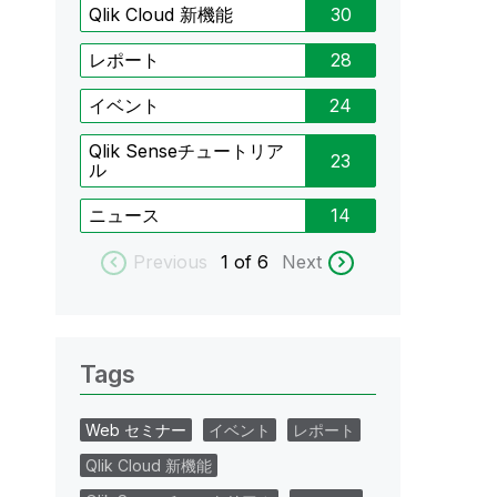
Qlik Cloud 新機能
30
レポート
28
イベント
24
Qlik Senseチュートリア
23
ル
ニュース
14
Previous
1
of 6
Next
Tags
Web セミナー
イベント
レポート
Qlik Cloud 新機能