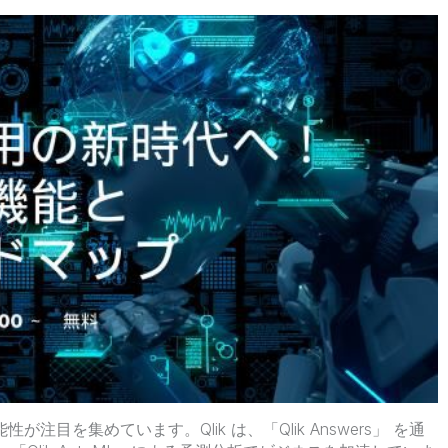
が注目を集めています。Qlik は、「Qlik Answers」 を通