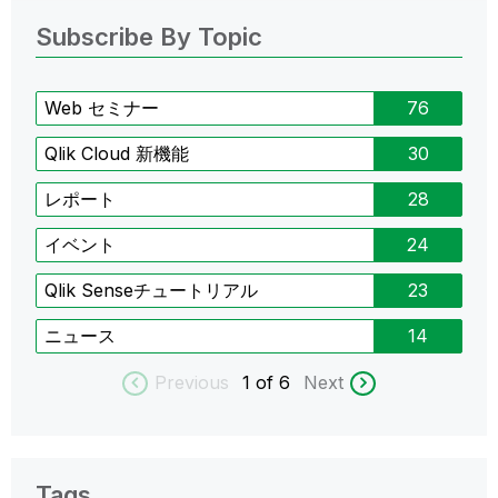
Subscribe By Topic
Web セミナー
76
Qlik Cloud 新機能
30
レポート
28
イベント
24
Qlik Senseチュートリアル
23
ニュース
14
Previous
1
of 6
Next
Tags