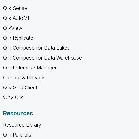
Qlik Sense
Qlik AutoML
QlikView
Qlik Replicate
Qlik Compose for Data Lakes
Qlik Compose for Data Warehouse
Qlik Enterprise Manager
Catalog & Lineage
Qlik Gold Client
Why Qlik
Resources
Resource Library
Qlik Partners