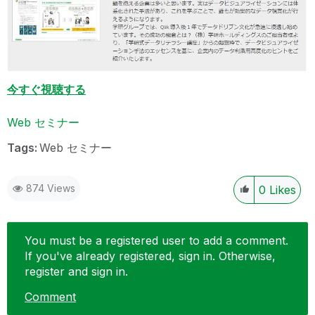
今すぐ視聴する
Web セミナー
Tags:
Web セミナー
874 Views
0
Likes
You must be a registered user to add a comment.
If you've already registered, sign in. Otherwise,
register and sign in.
Comment