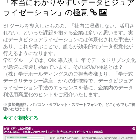
「本当にわかりやすいデータビジュア
ライゼーション」の極意
BI ツールを導入したものの、「社内に浸透しない、活用さ
れない」といった課題を抱える企業は多いと思います。実
はデータビジュアライゼーションには体系化された手法が
あり、これを学ぶことで、誰もが効果的なデータ視覚化が
行えるようになります。
学研グループでは、Qlik 導入後 １ 年でデータドリブン文化
が急速に浸透し始めています。その成功の極意とは？
（株）学研ホールディングスのご担当者様より、「学研式
データリテラシー講座」からの超抜粋で、データビジュア
ライゼーション手法のエッセンスを基に、企業内のデータ
利活用高度化のヒントをご紹介いたします。
※ 参加費無料。パソコン・タブレット・スマートフォンで、どこからでもご視
聴いただけます。
今すぐ視聴する