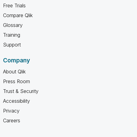
Free Trials
Compare Qlik
Glossary
Training
Support
Company
About Qlik
Press Room
Trust & Security
Accessibility
Privacy
Careers