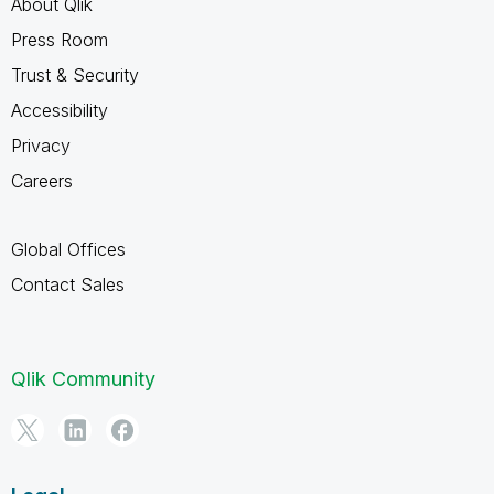
About Qlik
Press Room
Trust & Security
Accessibility
Privacy
Careers
Global Offices
Contact Sales
Qlik Community