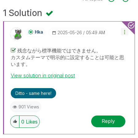
1 Solution
Hka
‎2025-05-26
05:49 AM
残念ながら標準機能ではできません。
カスタムテーマで明示的に設定することは可能と思
います。
View solution in original post
Ditto - same here!
901 Views
Reply
0
Likes