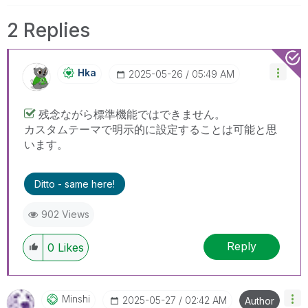
2 Replies
Hka
‎2025-05-26
05:49 AM
残念ながら標準機能ではできません。
カスタムテーマで明示的に設定することは可能と思
います。
Ditto - same here!
902 Views
Reply
0
Likes
Minshi
‎2025-05-27
02:42 AM
Author