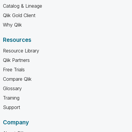
Catalog & Lineage
Qlik Gold Client
Why Qlik
Resources
Resource Library
Qlik Partners
Free Trials
Compare Qlik
Glossary
Training
Support
Company