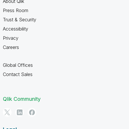
About Qlik
Press Room
Trust & Security
Accessibility
Privacy
Careers
Global Offices
Contact Sales
Qlik Community