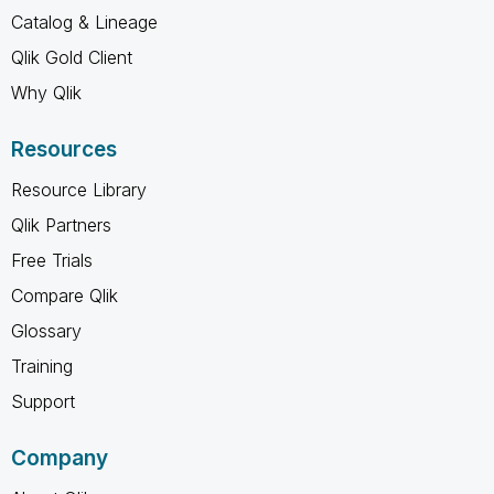
Catalog & Lineage
Qlik Gold Client
Why Qlik
Resources
Resource Library
Qlik Partners
Free Trials
Compare Qlik
Glossary
Training
Support
Company