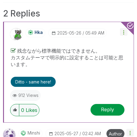
2 Replies
Hka
‎2025-05-26
05:49 AM
残念ながら標準機能ではできません。
カスタムテーマで明示的に設定することは可能と思
います。
Ditto - same here!
912 Views
Reply
0
Likes
Minshi
‎2025-05-27
02:42 AM
Author