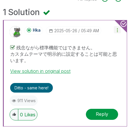
1 Solution
Hka
‎2025-05-26
05:49 AM
残念ながら標準機能ではできません。
カスタムテーマで明示的に設定することは可能と思
います。
View solution in original post
Ditto - same here!
911 Views
Reply
0
Likes