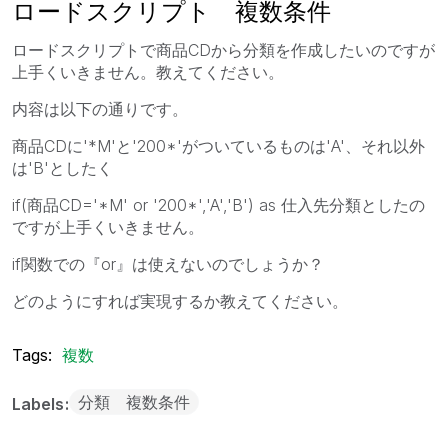
ロードスクリプト 複数条件
ロードスクリプトで商品CDから分類を作成したいのですが
上手くいきません。教えてください。
内容は以下の通りです。
商品CDに'*M'と'200*'がついているものは'A'、それ以外
は'B'としたく
if(商品CD='*M' or '200*','A','B') as 仕入先分類としたの
ですが上手くいきません。
if関数での『or』は使えないのでしょうか？
どのようにすれば実現するか教えてください。
Tags:
複数
分類 複数条件
Labels