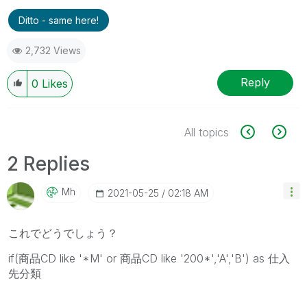
Ditto - same here!
2,732 Views
Reply
0
Likes
All topics
2 Replies
Mh
‎2021-05-25
02:18 AM
これでどうでしょう？
if(商品CD like '*M' or 商品CD like '200*','A','B') as 仕入
先分類