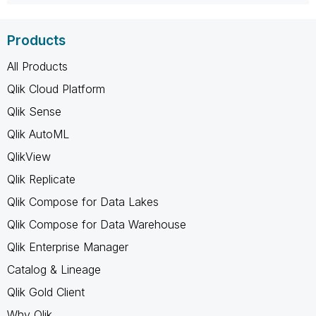
Products
All Products
Qlik Cloud Platform
Qlik Sense
Qlik AutoML
QlikView
Qlik Replicate
Qlik Compose for Data Lakes
Qlik Compose for Data Warehouse
Qlik Enterprise Manager
Catalog & Lineage
Qlik Gold Client
Why Qlik