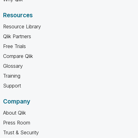
Resources
Resource Library
Qlik Partners
Free Trials
Compare Qlik
Glossary
Training
Support
Company
About Qlik
Press Room
Trust & Security