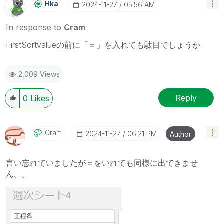
Hka
‎2024-11-27
05:56 AM
In response to
Cram
FirstSortvalueの前に「＝」を入れても駄目でしょうか
2,009 Views
Reply
0
Likes
Cram
‎2024-11-27
06:21 PM
Author
言い忘れていましたが＝をいれても同様に出てきませ
ん。。