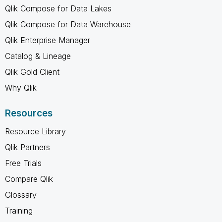
Qlik Compose for Data Lakes
Qlik Compose for Data Warehouse
Qlik Enterprise Manager
Catalog & Lineage
Qlik Gold Client
Why Qlik
Resources
Resource Library
Qlik Partners
Free Trials
Compare Qlik
Glossary
Training