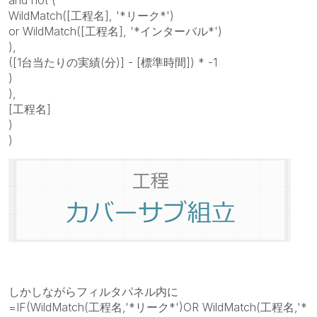
WildMatch([工程名], '*リーク*')
or WildMatch([工程名], '*インターバル*')
),
([1台当たりの実績(分)] - [標準時間]) * -1
)
),
[工程名]
)
)
しかしながらフィルタパネル内に
=IF(WildMatch(工程名,'*リーク*')OR WildMatch(工程名,'*