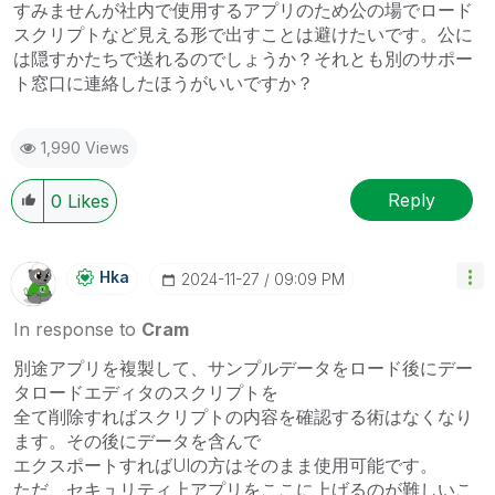
すみませんが社内で使用するアプリのため公の場でロード
スクリプトなど見える形で出すことは避けたいです。公に
は隠すかたちで送れるのでしょうか？それとも別のサポー
ト窓口に連絡したほうがいいですか？
1,990 Views
Reply
0
Likes
Hka
‎2024-11-27
09:09 PM
In response to
Cram
別途アプリを複製して、サンプルデータをロード後にデー
タロードエディタのスクリプトを
全て削除すればスクリプトの内容を確認する術はなくなり
ます。その後にデータを含んで
エクスポートすればUIの方はそのまま使用可能です。
ただ、セキュリティ上アプリをここに上げるのが難しいこ