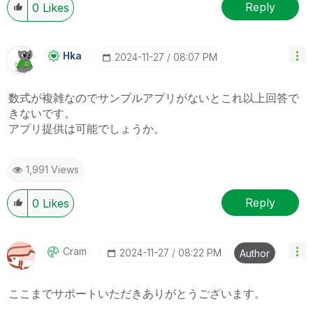
Reply
0
Likes
Hka
‎2024-11-27
08:07 PM
数式が複雑なのでサンプルアプリがないとこれ以上回答で
きないです。
アプリ提供は可能でしょうか。
1,991 Views
Reply
0
Likes
Cram
‎2024-11-27
08:22 PM
Author
ここまでサポートいただきありがとうございます。