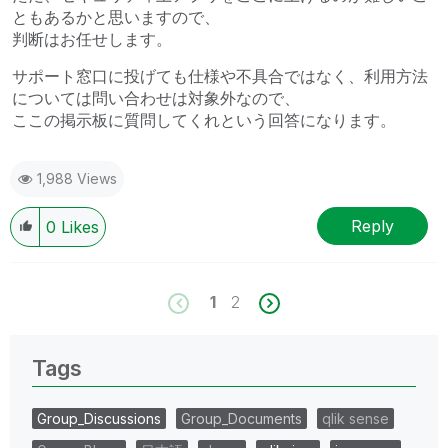
ともあるかと思いますので、
判断はお任せします。
サポート窓口に投げても仕様や不具合ではなく、利用方法
については問い合わせは対象外なので、
ここの掲示板に質問してくれという回答になります。
1,988 Views
Reply
0
Likes
1
2
Tags
Group_Discussions
Group_Documents
qlik sense