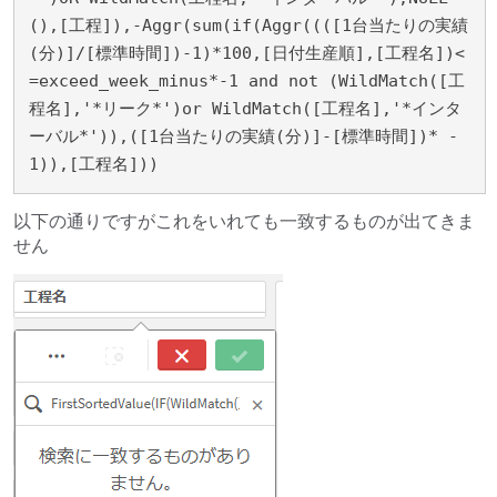
(),[工程]),-Aggr(sum(if(Aggr((([1台当たりの実績
(分)]/[標準時間])-1)*100,[日付生産順],[工程名])<
=exceed_week_minus*-1 and not (WildMatch([工
程名],'*リーク*')or WildMatch([工程名],'*インタ
ーバル*')),([1台当たりの実績(分)]-[標準時間])* -
1)),[工程名]))
以下の通りですがこれをいれても一致するものが出てきま
せん