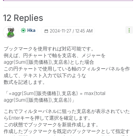
12 Replies
Hka
‎2024-11-27
12:45 AM
ブックマークを使用すれば対応可能です。
例えば、円チャートで軸を支店名、メジャーを
aggr(Sum([販売価格]),支店名)とした場合
この円チャートで使用している軸のフィルターパネルを作
成して、テキスト入力で以下のような
数式を記述します。
「=aggr(Sum([販売価格]),支店名) = max(total
aggr(Sum([販売価格]),支店名))」
これでフィルターパネルに狙った支店名が表示されていた
らEnterキーを押して選択を確定します。
この状態でブックマークを新規作成します。
作成したブックマークを既定のブックマークとして指定す