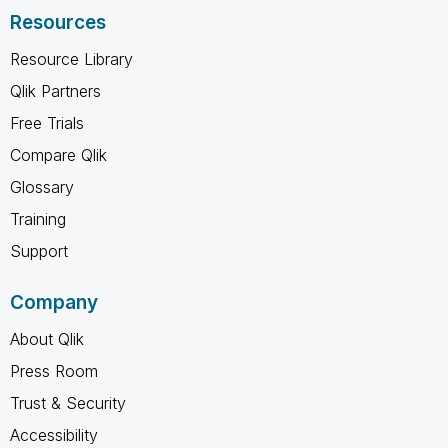
Resources
Resource Library
Qlik Partners
Free Trials
Compare Qlik
Glossary
Training
Support
Company
About Qlik
Press Room
Trust & Security
Accessibility