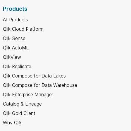
Products
All Products
Qlik Cloud Platform
Qlik Sense
Qlik AutoML
QlikView
Qlik Replicate
Qlik Compose for Data Lakes
Qlik Compose for Data Warehouse
Qlik Enterprise Manager
Catalog & Lineage
Qlik Gold Client
Why Qlik