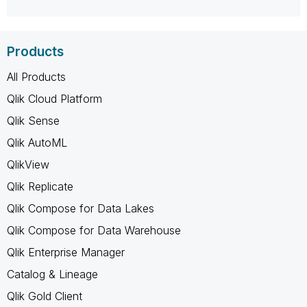
Products
All Products
Qlik Cloud Platform
Qlik Sense
Qlik AutoML
QlikView
Qlik Replicate
Qlik Compose for Data Lakes
Qlik Compose for Data Warehouse
Qlik Enterprise Manager
Catalog & Lineage
Qlik Gold Client