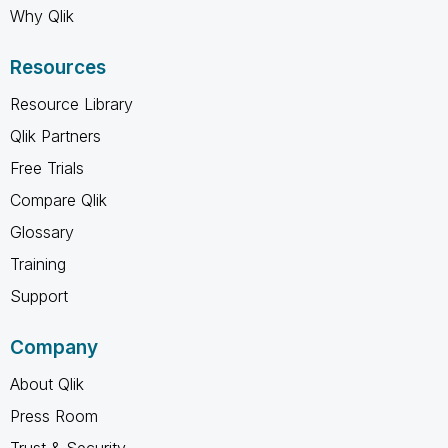
Why Qlik
Resources
Resource Library
Qlik Partners
Free Trials
Compare Qlik
Glossary
Training
Support
Company
About Qlik
Press Room
Trust & Security