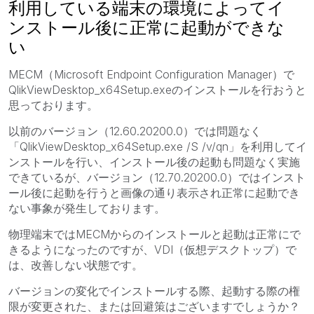
利用している端末の環境によってイ
ンストール後に正常に起動ができな
い
MECM（
Microsoft Endpoint Configuration Manager）で
QlikViewDesktop_x64Setup.exeのインストールを行おうと
思っております。
以前のバージョン（12.60.20200.0）では問題なく
「
QlikViewDesktop_x64Setup.exe /S /v/qn」を利用してイ
ンストールを行い、インストール後の起動も問題なく実施
できているが、バージョン（12.70.20200.0）ではインスト
ール後に起動を行うと画像の通り表示され正常に起動でき
ない事象が発生しております。
物理端末ではMECMからのインストールと起動は正常にで
きるようになったのですが、VDI（仮想デスクトップ）で
は、改善しない状態です。
バージョンの変化でインストールする際、起動する際の権
限が変更された、または回避策はございますでしょうか？