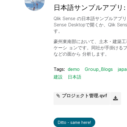
日本語サンプルアプリ:
Qlik Sense の日本語サンプルア
Sense Desktopで開くか、Qlik
す。
豪州東南部において、土木・建築工
ケーシ ョンです。同社が手掛ける
などの面から 分析します。
Tags:
demo
Group_Blogs
jap
建設
日本語
プロジェクト管理.qvf
Ditto - same here!