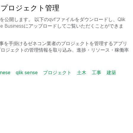
 プロジェクト管理
プリを公開します。 以下のqvfファイルをダウンロードし、Qlik
 Sense Businessにアップロードしてご覧いただくことができま
事を手掛けるゼネコン業者のプロジェクトを管理するアプリ
プロジェクトの管理情報を取り込み、進捗・リソース・稼働率
anese
qlik sense
プロジェクト
土木
工事
建築