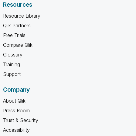
Resources
Resource Library
Qlik Partners
Free Trials
Compare Qlik
Glossary
Training
Support
Company
About Qlik
Press Room
Trust & Security
Accessibility