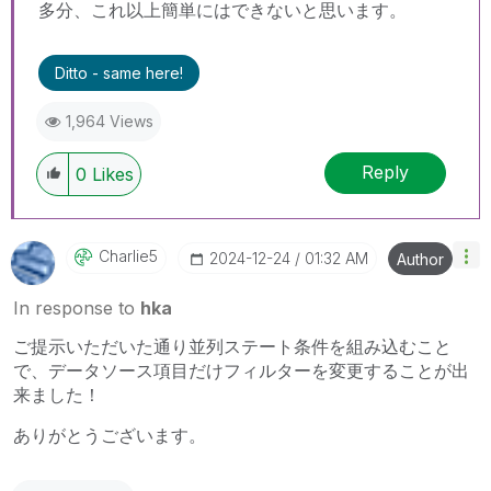
多分、これ以上簡単にはできないと思います。
Ditto - same here!
1,964 Views
Reply
0
Likes
Charlie5
‎2024-12-24
01:32 AM
Author
In response to
hka
ご提示いただいた通り並列ステート条件を組み込むこと
で、データソース項目だけフィルターを変更することが出
来ました！
ありがとうございます。