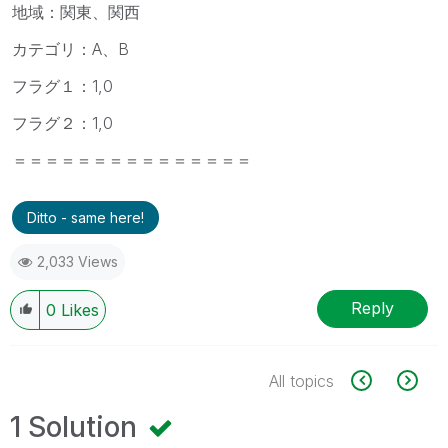
地域：関東、関西
カテゴリ：A、B
フラグ１：1,0
フラグ２：1,0
＝＝＝＝＝＝＝＝＝＝＝＝＝＝＝
Ditto - same here!
2,033 Views
Reply
0
Likes
All topics
1 Solution