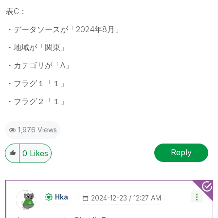
表C：
・データソースが「2024年8月」
・地域が「関東」
・カテゴリが「A」
・フラグ１「１」
・フラグ２「１」
1,976 Views
Reply
0
Likes
Hka
‎2024-12-23
12:27 AM