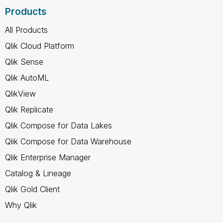
Products
All Products
Qlik Cloud Platform
Qlik Sense
Qlik AutoML
QlikView
Qlik Replicate
Qlik Compose for Data Lakes
Qlik Compose for Data Warehouse
Qlik Enterprise Manager
Catalog & Lineage
Qlik Gold Client
Why Qlik