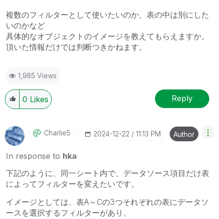
複数のフィルターとして使いたいのか、表の中は別にした
いのかなど
具体的なオブジェクトのイメージを教えてもらえますか。
頂いた情報だけでは判断つきかねます。
1,985 Views
Reply
0
Likes
Charlie5
‎2024-12-22
11:13 PM
Author
In response to
hka
下記のように、同一シート内で、データソース項目だけ表
によってフィルターを変えたいです。
イメージとしては、表A～Cの3つそれぞれの表にデータソ
ースを選択するフィルターがあり、