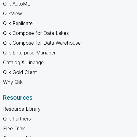
Qlik AutoML
QlikView
Qlik Replicate
Qlik Compose for Data Lakes
Qlik Compose for Data Warehouse
Qlik Enterprise Manager
Catalog & Lineage
Qlik Gold Client
Why Qlik
Resources
Resource Library
Qlik Partners
Free Trials