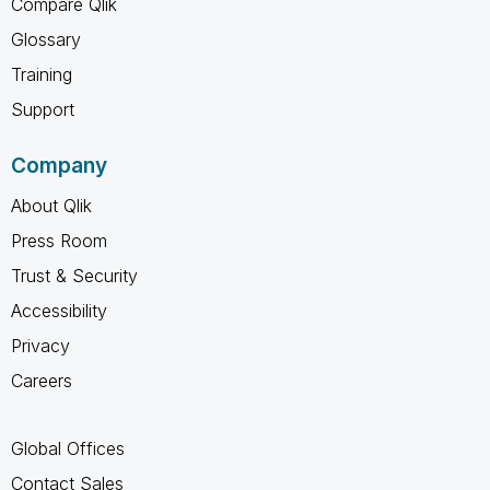
Compare Qlik
Glossary
Training
Support
Company
About Qlik
Press Room
Trust & Security
Accessibility
Privacy
Careers
Global Offices
Contact Sales