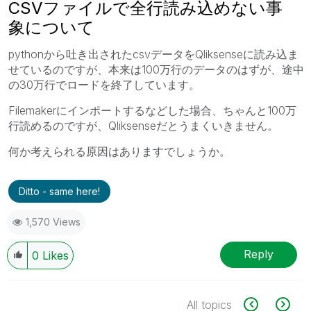
CSVファイルで全行読み込めない事
象について
pythonから吐き出されたcsvデータをQliksenseに読み込ま
せているのですが、本来は100万行のデータのはずが、途中
の30万行でロードを終了しています。
Filemakerにインポートするなどした場合、ちゃんと100万
行読めるのですが、Qliksenseだとうまくいきません。
何か考えられる原因はありますでしょうか。
Ditto - same here!
1,570 Views
Reply
0
Likes
All topics