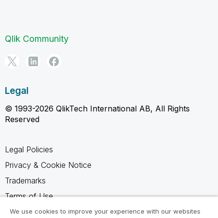
Qlik Community
Legal
© 1993-2026 QlikTech International AB, All Rights
Reserved
Legal Policies
Privacy & Cookie Notice
Trademarks
Terms of Use
Legal Agreements
We use cookies to improve your experience with our websites