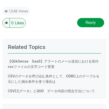
1,548 Views
Reply
0
Likes
Related Topics
【QlikSense SaaS】アラートのメール送信における添付
csvファイルの文字コード変更
CSVのデータを呼び込む条件として、ODBC上のテーブルを
元にした抽出条件を使う場合は
CSV(元データ）とQVD データ内容の照合方法について