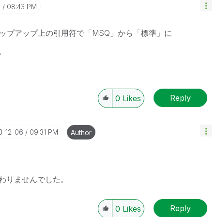
6
08:43 PM
ポップアップ上の引用符で「MSQ」から「標準」に
。
Reply
0
Likes
3-12-06
09:31 PM
Author
わりませんでした。
Reply
0
Likes