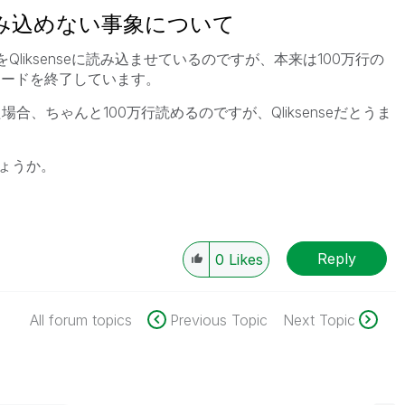
読み込めない事象について
をQliksenseに読み込ませているのですが、本来は100万行の
ロードを終了しています。
た場合、ちゃんと100万行読めるのですが、Qliksenseだとうま
ょうか。
Reply
0
Likes
All forum topics
Previous Topic
Next Topic