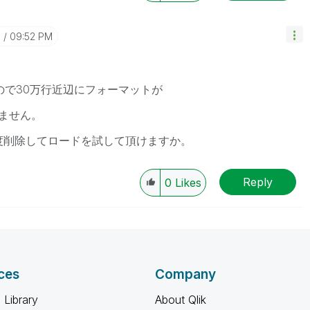
6
09:52 PM
ので30万行近辺にフォーマットが
ません。
程度削除してロードを試して頂けますか。
Reply
0
Likes
ces
Company
 Library
About Qlik