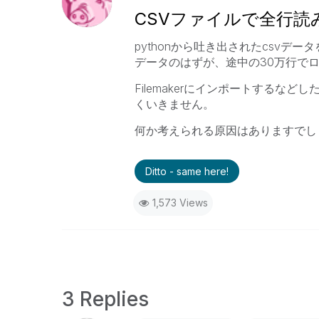
CSVファイルで全行
pythonから吐き出されたcsvデータ
データのはずが、途中の30万行で
Filemakerにインポートするなどし
くいきません。
何か考えられる原因はありますでし
Ditto - same here!
1,573 Views
3 Replies