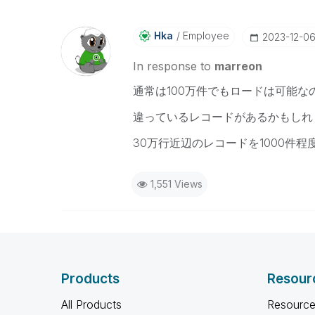
Hka
Employee
‎2023-12-0
In response to
marreon
通常は100万件でもロードは可能な
違っているレコードがあるかもしれ
30万行近辺のレコードを1000件
1,551 Views
Products
Resour
All Products
Resource