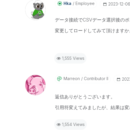
Hka
Employee
‎2023-12-0
データ接続でCSVデータ選択後の
変更してロードしてみて頂けますか
1,555 Views
Marreon
Contributor II
‎202
返信ありがとうございます。
引用符変えてみましたが、結果は変
1,554 Views