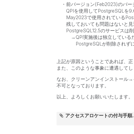
・前バージョン(Feb2023)のバ
QPIを使用してPostgreSQLを9
May2023で使用されているPostg
残しておいても問題はないと見
PostgreSQL12.5のサービス
→QPI実施後は独立している
PostgreSQLが削除されず
上記が原因ということであれば、正
また、このような事象に遭遇してし
なお、クリーンアンインストール→
不可となっております。
以上、よろしくお願いいたします。
アクセスアロケートの付与手順.x