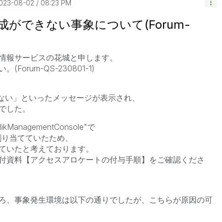
2023-08-02
08:23 PM
成ができない事象について(Forum-
情報サービスの花城と申します。
rum-QS-230801-1)
限がない」といったメッセージが表示され、
でした。
nagementConsole"で
tionsを割り当てていたため、
ていたと考えております。
付資料【アクセスアロケートの付与手順】をご確認くださ
ろ、事象発生環境は以下の通りでしたが、こちらが原因の可