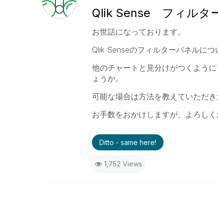
Qlik Sense フ
お世話になっております。
Qlik Senseのフィルターパネル
他のチャートと見分けがつくように
ょうか。
可能な場合は方法を教えていただき
お手数をおかけしますが、よろしく
Ditto - same here!
1,752 Views