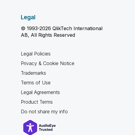
Legal
© 1993-2026 QlikTech International
AB, All Rights Reserved
Legal Policies
Privacy & Cookie Notice
Trademarks
Terms of Use
Legal Agreements
Product Terms
Do not share my info