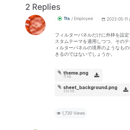
2 Replies
Tts
Employee
‎2023-05-11
フィルターパネルだけに外枠を設定
スタムテーマを適用しつつ、そのテ
ィルターパネルの境界のようなもの
きるのではないでしょうか。
theme.png
71 KB
sheet_background.png
232 KB
1,730 Views