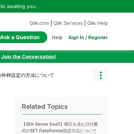
ts awaiting you.
Qlik.com
|
Qlik Services
|
Qlik Help
Ask a Question
Sign In / Register
Help
:
Join the Conversation!
ネルの外枠設定の方法について
Related Topics
【Qlik Sense SaaS】曜日を含む日付書
式のSET DateFormat指定方法について