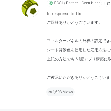
BCC1
Partner - Contributor
In response to
tts
ご回答ありがとうございます。
フィルターパネルの外枠の設定でき
シート背景色を使用した応用方法に
上記の方法でもう1度アプリ構築に
ご教示いただきありがとうございま
1,698 Views