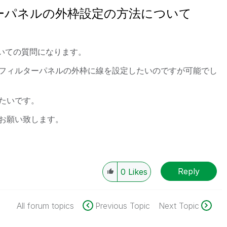
ィルターパネルの外枠設定の方法について
についての質問になります。
フィルターパネルの外枠に線を設定したいのですが可能でし
たいです。
お願い致します。
Reply
0
Likes
All forum topics
Previous Topic
Next Topic