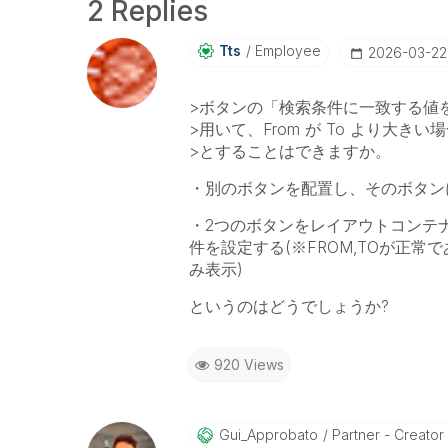
2 Replies
Tts
Employee
‎2026-03-22
>ボタンの「検索条件に一致する値
>用いて、From が To より大
>とすることはできますか。
・別のボタンを配置し、そのボタン
・2つのボタンをレイアウトコンテ
件を設定する(※FROM,TOが正
み表示)
というのはどうでしょうか?
920 Views
Gui_Approbato
Partner - Creator I