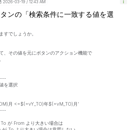
‎2026-03-19
12:43 AM
aaS】ボタンの「検索条件に一致する値を選
ますでしょうか。
て、その値を元にボタンのアクション機能で
。
---
値を選択
M)月 <=$(=vY_TO)年$(=vM_TO)月'
---
 が From より大きい場合は
 が To より大きい場合は意図しない