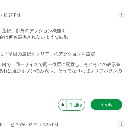
10:27 PM
を選択」以外のアクション機能を
きい場合は何も選択されないような結果
に「項目の選択をクリア
」のアクションを設定
ナ内で、同一サイズで同一位置に配置し、それぞれの表示条
常であれば選択ボタンのみ表示、そうでなければクリアボタンの
Reply
1
Like
II
‎2026-03-22
11:30 PM