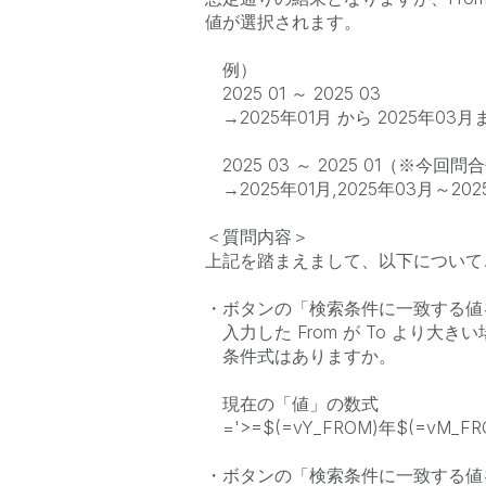
値が選択されます。
例）
2025 01 ～ 2025 03
→2025年01月 から 2025年03
2025 03 ～ 2025 01（※今回
→2025年01月,2025年03月～2
＜質問内容＞
上記を踏まえまして、以下について
・ボタンの「検索条件に一致する値
入力した From が To より大
条件式はありますか。
現在の「値」の数式
='>=$(=vY_FROM)年$(=vM_FRO
・ボタンの「検索条件に一致する値