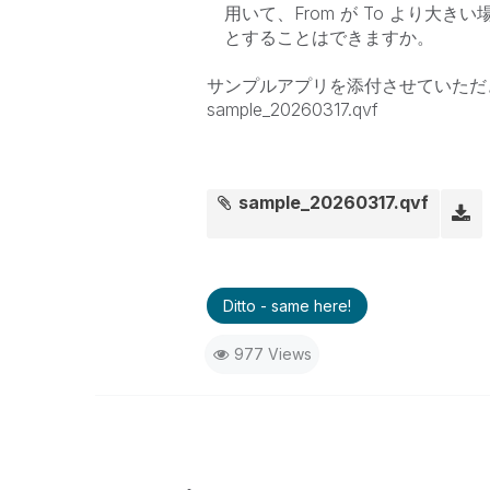
用いて、From が To より大き
とすることはできますか。
サンプルアプリを添付させていただ
sample_20260317.qvf
sample_20260317.qvf
Ditto - same here!
977 Views